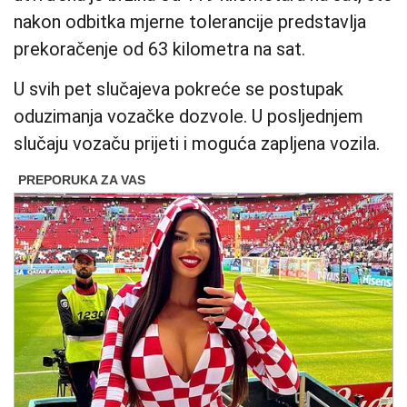
nakon odbitka mjerne tolerancije predstavlja
prekoračenje od 63 kilometra na sat.
U svih pet slučajeva pokreće se postupak
oduzimanja vozačke dozvole. U posljednjem
slučaju vozaču prijeti i moguća zapljena vozila.