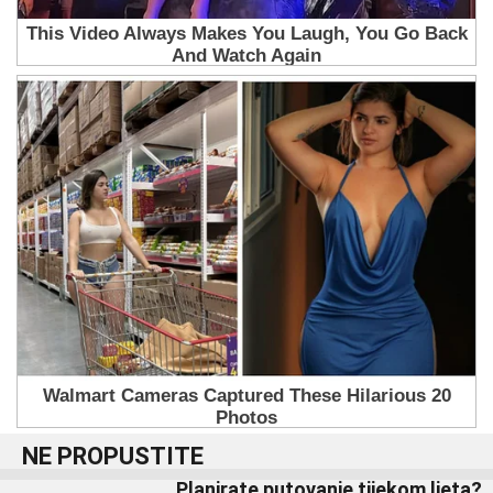
NE PROPUSTITE
Planirate putovanje tijekom ljeta?