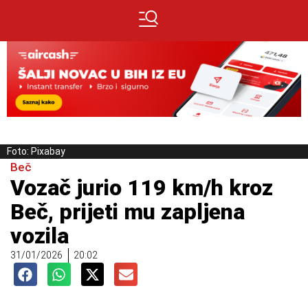
Foto: Pixabay
Beč
Vozač jurio 119 km/h kroz
Beč, prijeti mu zapljena
vozila
31/01/2026
20:02