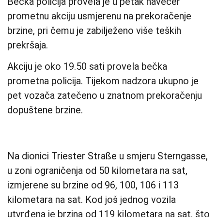
Bečka policija provela je u petak navečer
prometnu akciju usmjerenu na prekoračenje
brzine, pri čemu je zabilježeno više teških
prekršaja.
Akciju je oko 19.50 sati provela bečka
prometna policija. Tijekom nadzora ukupno je
pet vozača zatečeno u znatnom prekoračenju
dopuštene brzine.
Na dionici Triester Straße u smjeru Sterngasse,
u zoni ograničenja od 50 kilometara na sat,
izmjerene su brzine od 96, 100, 106 i 113
kilometara na sat. Kod još jednog vozila
utvrđena je brzina od 119 kilometara na sat, što