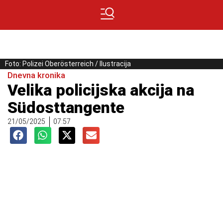
Foto: Polizei Oberösterreich / Ilustracija
Dnevna kronika
Velika policijska akcija na
Südosttangente
21/05/2025
07:57