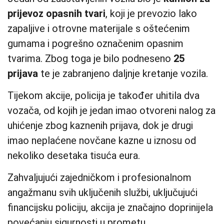
prijevoz opasnih tvari
, koji je prevozio lako
zapaljive i otrovne materijale s oštećenim
gumama i pogrešno označenim opasnim
tvarima. Zbog toga je bilo podneseno
25
prijava
te je zabranjeno daljnje kretanje vozila.
Tijekom akcije, policija je također uhitila dva
vozača, od kojih je jedan imao otvoreni nalog za
uhićenje zbog kaznenih prijava, dok je drugi
imao neplaćene novčane kazne u iznosu od
nekoliko desetaka tisuća eura.
Zahvaljujući zajedničkom i profesionalnom
angažmanu svih uključenih službi, uključujući
financijsku policiju, akcija je značajno doprinijela
povećanju sigurnosti u prometu.