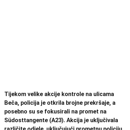
Tijekom velike akcije kontrole na ulicama
Beča, policija je otkrila brojne prekršaje, a
posebno su se fokusirali na promet na
Südosttangente (A23). Akcija je uključivala
različite odjele, uključujući prometnu policiju,