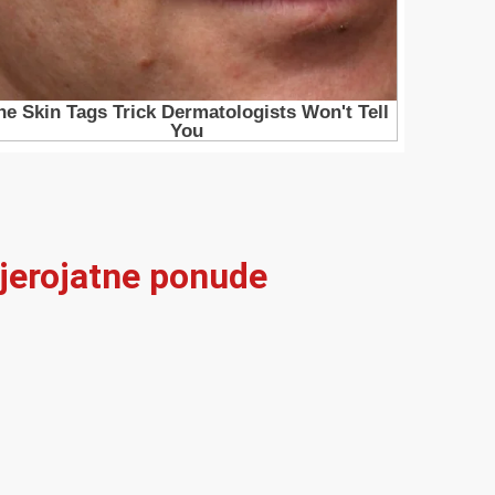
vjerojatne ponude