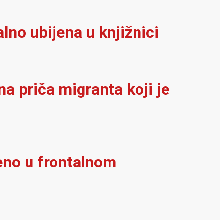
alno ubijena u knjižnici
na priča migranta koji je
eno u frontalnom