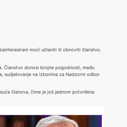
interesirani moći učlaniti ili obnoviti članstvo.
na. Članstvo donosi brojne pogodnosti, među
a, sudjelovanje na izborima za Nadzorni odbor
tisuća članova, čime je još jednom potvrđena