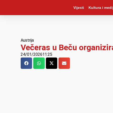
Vijesti
Kultura i medij
Austrija
Večeras u Beču organizir
24/01/2026
11:25