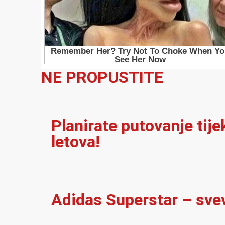
NE PROPUSTITE
Planirate putovanje tij
letova!
Adidas Superstar – sve