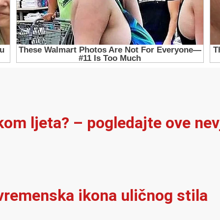
ekom ljeta? – pogledajte ove ne
vremenska ikona uličnog stila