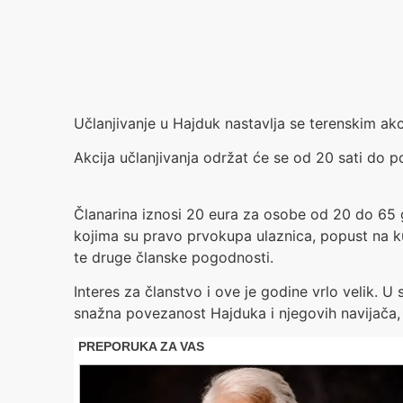
Učlanjivanje u Hajduk nastavlja se terenskim akc
Akcija učlanjivanja održat će se od 20 sati do po
Članarina iznosi 20 eura za osobe od 20 do 65 
kojima su pravo prvokupa ulaznica, popust na k
te druge članske pogodnosti.
Interes za članstvo i ove je godine vrlo velik.
snažna povezanost Hajduka i njegovih navijača, u