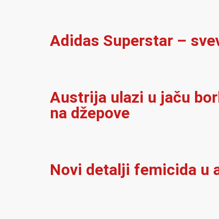
Adidas Superstar – sve
Austrija ulazi u jaču bo
na džepove
Novi detalji femicida u a