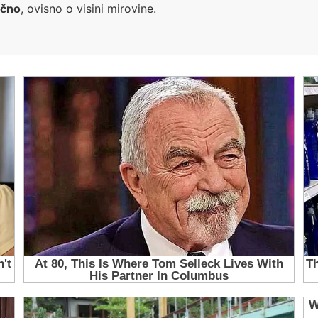
ečno
, ovisno o visini mirovine.