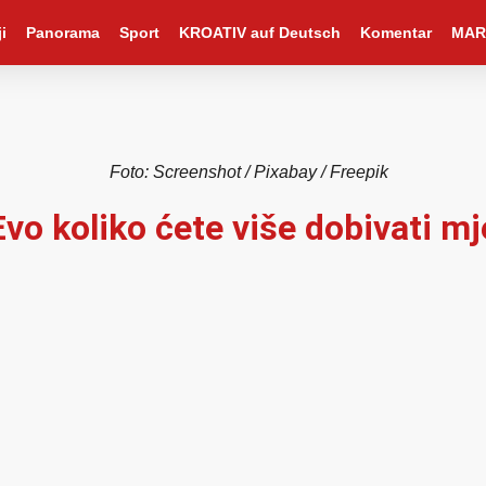
i
Panorama
Sport
KROATIV auf Deutsch
Komentar
MAR
Foto: Screenshot / Pixabay / Freepik
Evo koliko ćete više dobivati m