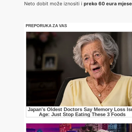
Neto dobit može iznositi i
preko 60 eura mjes