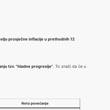
elju prosječne inflacije u prethodnih 12
anju tzv. “hladne progresije”
. To znači da će u
Neto povećanje