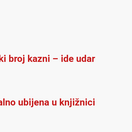
i broj kazni – ide udar
alno ubijena u knjižnici