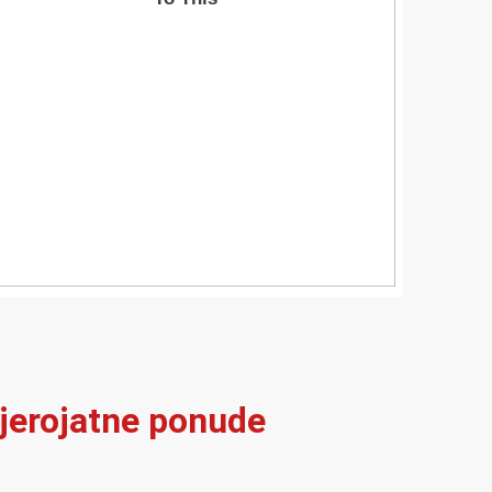
vjerojatne ponude