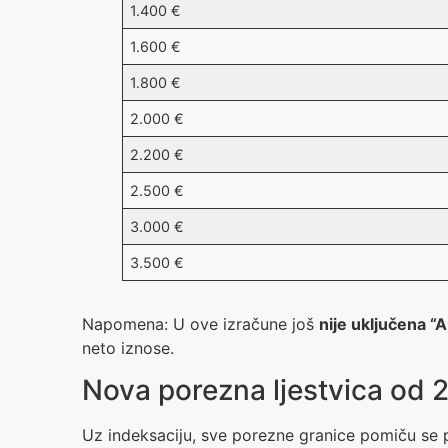
1.400 €
1.600 €
1.800 €
2.000 €
2.200 €
2.500 €
3.000 €
3.500 €
Napomena: U ove izračune još
nije uključena 
neto iznose.
Nova porezna ljestvica od 
Uz indeksaciju, sve porezne granice pomiču se 