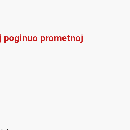
elj poginuo prometnoj