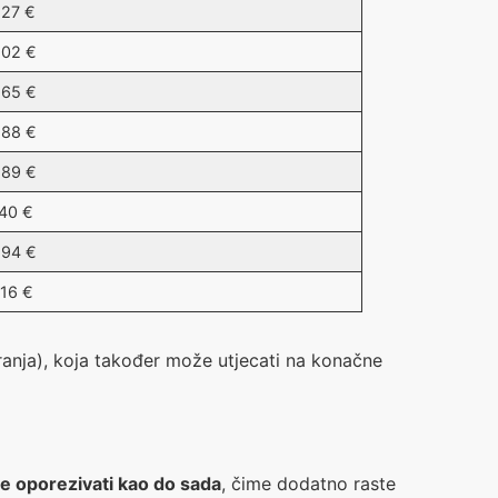
,27 €
,02 €
,65 €
,88 €
,89 €
,40 €
,94 €
,16 €
ranja), koja također može utjecati na konačne
e oporezivati kao do sada
, čime dodatno raste