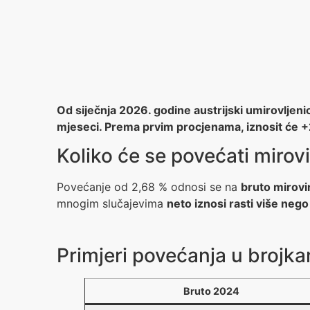
Od siječnja 2026. godine austrijski umirovljeni
mjeseci. Prema prvim procjenama, iznosit će +
Koliko će se povećati mirov
Povećanje od 2,68 % odnosi se na
bruto mirovi
mnogim slučajevima
neto iznosi rasti više nego
Primjeri povećanja u brojk
Bruto 2024