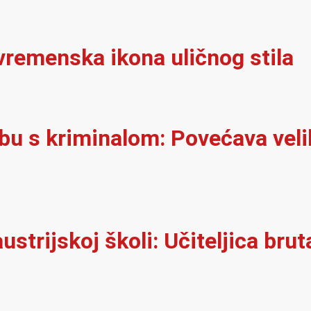
vremenska ikona uličnog stila
rbu s kriminalom: Povećava velik
ustrijskoj školi: Učiteljica brut