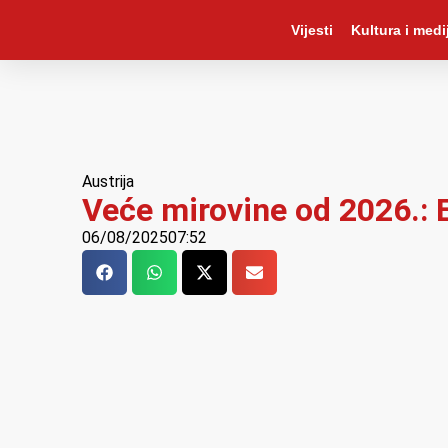
Vijesti
Kultura i medij
Austrija
Veće mirovine od 2026.: 
06/08/2025
07:52