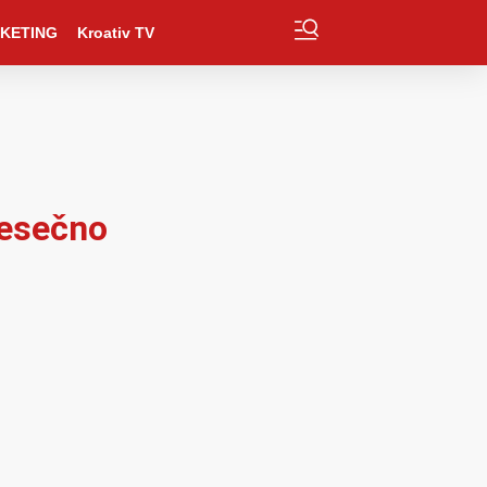
KETING
Kroativ TV
jesečno