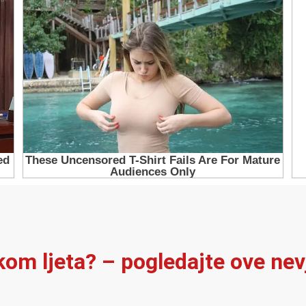
ekom ljeta? – pogledajte ove ne