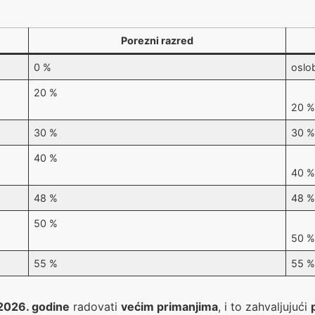
Porezni razred
0 %
oslo
20 %
20 
30 %
30 
40 %
40 
48 %
48 
50 %
50 
55 %
55 
2026. godine
radovati
većim primanjima
, i to zahvaljujući