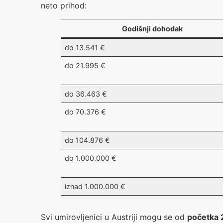
neto prihod:
Godišnji dohodak
do 13.541 €
do 21.995 €
do 36.463 €
do 70.376 €
do 104.876 €
do 1.000.000 €
iznad 1.000.000 €
Svi umirovljenici u Austriji mogu se od
početka 