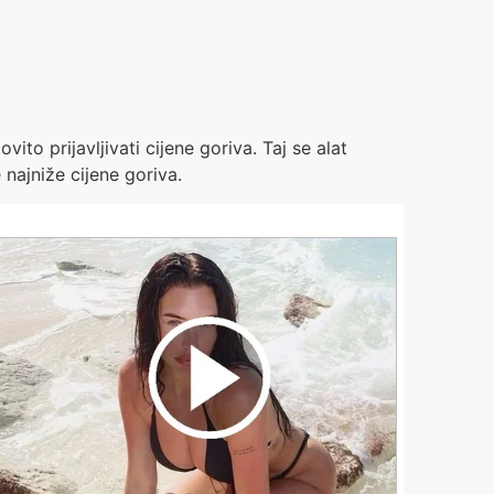
vito prijavljivati cijene goriva. Taj se alat
 najniže cijene goriva.