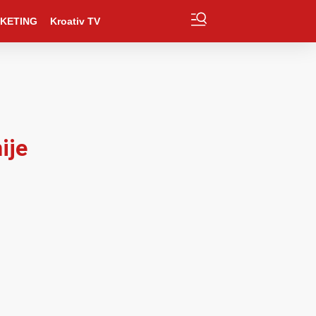
KETING
Kroativ TV
ije