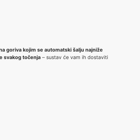
na goriva kojim se automatski šalju najniže
je svakog točenja
– sustav će vam ih dostaviti