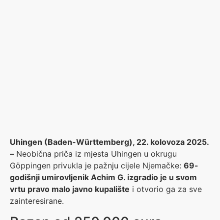
Uhingen (Baden-Württemberg), 22. kolovoza 2025.
–
Neobična priča iz mjesta Uhingen u okrugu
Göppingen privukla je pažnju cijele Njemačke:
69-
godišnji umirovljenik Achim G. izgradio je u svom
vrtu pravo malo javno kupalište
i otvorio ga za sve
zainteresirane.