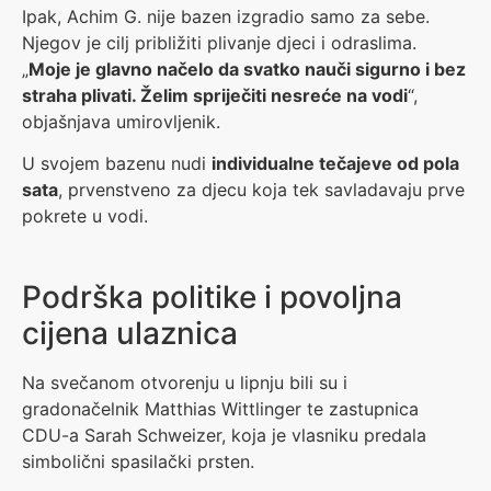
Ipak, Achim G. nije bazen izgradio samo za sebe.
Njegov je cilj približiti plivanje djeci i odraslima.
„
Moje je glavno načelo da svatko nauči sigurno i bez
straha plivati. Želim spriječiti nesreće na vodi
“,
objašnjava umirovljenik.
U svojem bazenu nudi
individualne tečajeve od pola
sata
, prvenstveno za djecu koja tek savladavaju prve
pokrete u vodi.
Podrška politike i povoljna
cijena ulaznica
Na svečanom otvorenju u lipnju bili su i
gradonačelnik Matthias Wittlinger te zastupnica
CDU-a Sarah Schweizer, koja je vlasniku predala
simbolični spasilački prsten.