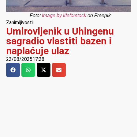
Foto:
Image by lifeforstock
on Freepik
Zanimljivosti
Umirovljenik u Uhingenu
sagradio vlastiti bazen i
naplaćuje ulaz
22/08/2025
17:28