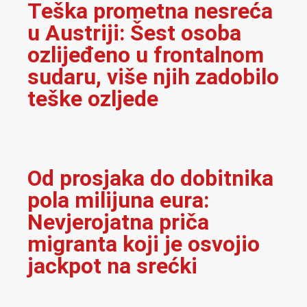
Teška prometna nesreća
u Austriji: Šest osoba
ozlijeđeno u frontalnom
sudaru, više njih zadobilo
teške ozljede
Od prosjaka do dobitnika
pola milijuna eura:
Nevjerojatna priča
migranta koji je osvojio
jackpot na srećki