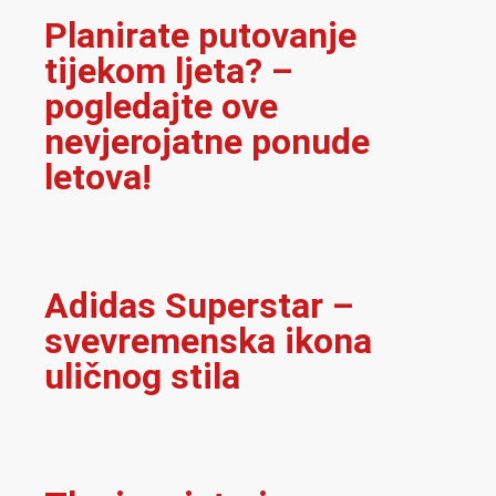
Planirate putovanje
tijekom ljeta? –
pogledajte ove
nevjerojatne ponude
letova!
Adidas Superstar –
svevremenska ikona
uličnog stila