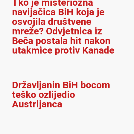
Tko je misteriozna
navijačica BiH koja je
osvojila društvene
mreže? Odvjetnica iz
Beča postala hit nakon
utakmice protiv Kanade
Državljanin BiH bocom
teško ozlijedio
Austrijanca