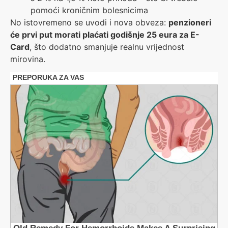
pomoći kroničnim bolesnicima
No istovremeno se uvodi i nova obveza:
penzioneri
će prvi put morati plaćati godišnje 25 eura za E-
Card
, što dodatno smanjuje realnu vrijednost
mirovina.