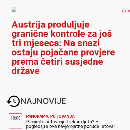
Austrija produljuje
granične kontrole za još
tri mjeseca: Na snazi
ostaju pojačane provjere
prema četiri susjedne
države
NAJNOVIJE
PANORAMA
,
PUTOVANJA
18:09
Planirate putovanje tijekom ljeta? –
pogledajte ove nevjerojatne ponude letova!