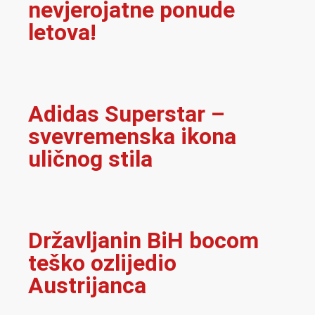
nevjerojatne ponude
letova!
Adidas Superstar –
svevremenska ikona
uličnog stila
Državljanin BiH bocom
teško ozlijedio
Austrijanca