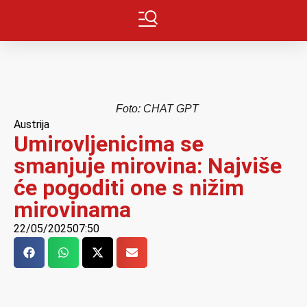
Foto: CHAT GPT
Austrija
Umirovljenicima se
smanjuje mirovina: Najviše
će pogoditi one s nižim
mirovinama
22/05/2025
07:50