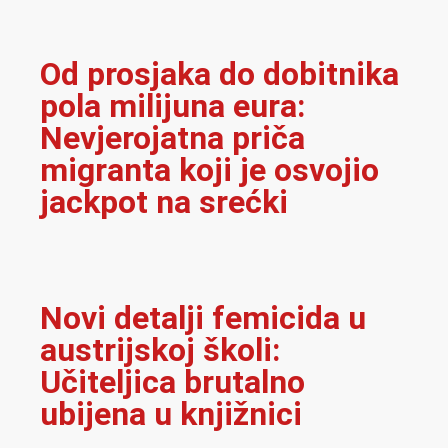
Od prosjaka do dobitnika
pola milijuna eura:
Nevjerojatna priča
migranta koji je osvojio
jackpot na srećki
Novi detalji femicida u
austrijskoj školi:
Učiteljica brutalno
ubijena u knjižnici