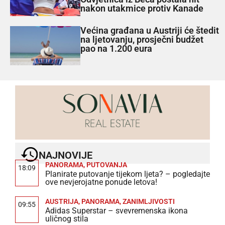
nakon utakmice protiv Kanade
Većina građana u Austriji će štedit
na ljetovanju, prosječni budžet
pao na 1.200 eura
NAJNOVIJE
PANORAMA
,
PUTOVANJA
18:09
Planirate putovanje tijekom ljeta? – pogledajte
ove nevjerojatne ponude letova!
AUSTRIJA
,
PANORAMA
,
ZANIMLJIVOSTI
09:55
Adidas Superstar – svevremenska ikona
uličnog stila