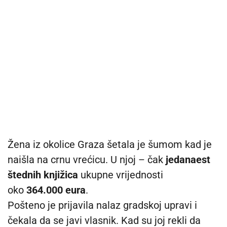
Žena iz okolice Graza šetala je šumom kad je
naišla na crnu vrećicu. U njoj – čak
jedanaest
štednih knjižica
ukupne vrijednosti
oko
364.000 eura
.
Pošteno je prijavila nalaz gradskoj upravi i
čekala da se javi vlasnik. Kad su joj rekli da