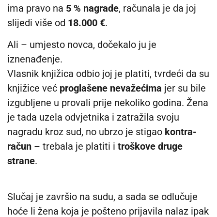
ima pravo na
5 % nagrade
, računala je da joj
slijedi više od
18.000 €
.
Ali – umjesto novca, dočekalo ju je
iznenađenje.
Vlasnik knjižica odbio joj je platiti, tvrdeći da su
knjižice već
proglašene nevažećima
jer su bile
izgubljene u provali prije nekoliko godina. Žena
je tada uzela odvjetnika i zatražila svoju
nagradu kroz sud, no ubrzo je stigao
kontra-
račun
– trebala je platiti i
troškove druge
strane
.
Slučaj je završio na sudu, a sada se odlučuje
hoće li žena koja je pošteno prijavila nalaz ipak