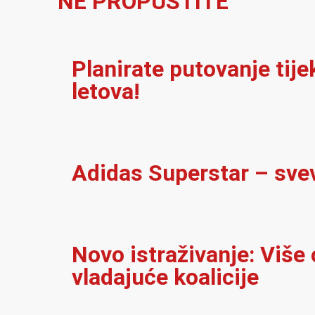
NE PROPUSTITE
Planirate putovanje tij
letova!
Adidas Superstar – sve
Novo istraživanje: Više
vladajuće koalicije