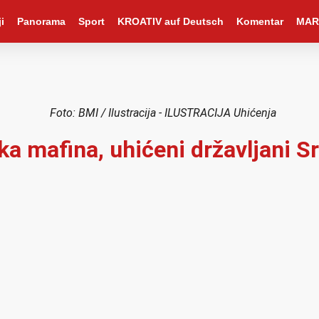
i
Panorama
Sport
KROATIV auf Deutsch
Komentar
MAR
Foto: BMI / Ilustracija - ILUSTRACIJA Uhićenja
a mafina, uhićeni državljani Srb