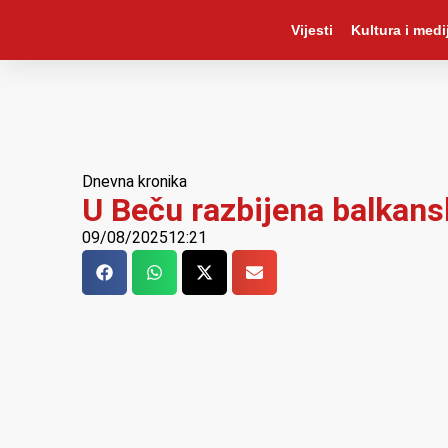
Vijesti
Kultura i medij
Dnevna kronika
U Beču razbijena balkansk
09/08/2025
12:21