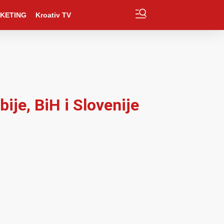
KETING
Kroativ TV
ije, BiH i Slovenije