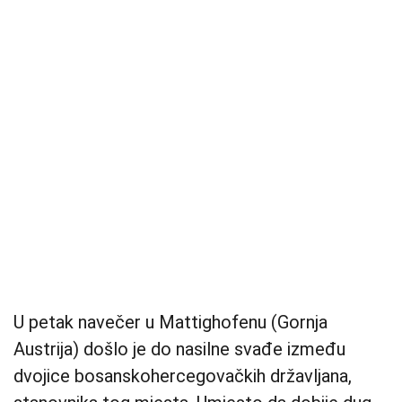
U petak navečer u Mattighofenu (Gornja
Austrija) došlo je do nasilne svađe između
dvojice bosanskohercegovačkih državljana,