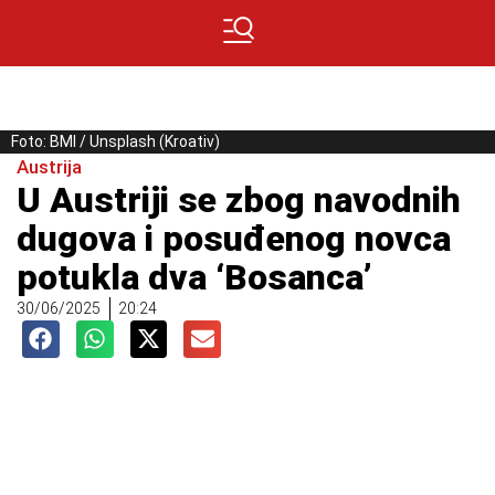
Foto: BMI / Unsplash (Kroativ)
Austrija
U Austriji se zbog navodnih
dugova i posuđenog novca
potukla dva ‘Bosanca’
30/06/2025
20:24