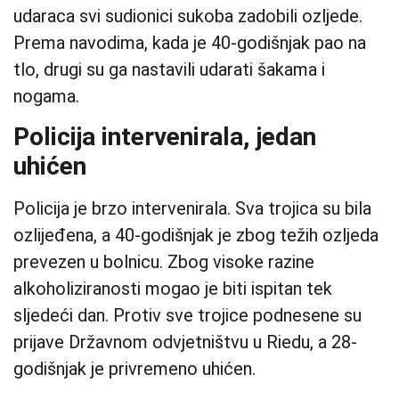
udaraca svi sudionici sukoba zadobili ozljede.
Prema navodima, kada je 40-godišnjak pao na
tlo, drugi su ga nastavili udarati šakama i
nogama.
Policija intervenirala, jedan
uhićen
Policija je brzo intervenirala. Sva trojica su bila
ozlijeđena, a 40-godišnjak je zbog težih ozljeda
prevezen u bolnicu. Zbog visoke razine
alkoholiziranosti mogao je biti ispitan tek
sljedeći dan. Protiv sve trojice podnesene su
prijave Državnom odvjetništvu u Riedu, a 28-
godišnjak je privremeno uhićen.