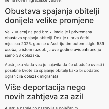
ne na nove migracijske valove.
Obustava spajanja obitelji
donijela velike promjene
Velik utjecaj na pad brojki imala je i privremena
obustava spajanja obitelji. Dok je u prva četiri
mjeseca 2025. godine u Austriju tim putem stiglo 539
osoba, u istom razdoblju ove godine evidentirano je
samo 38 dolazaka.
Austrijska vlada već je najavila da će ubuduće uvesti i
posebne kvote za spajanje obitelji kako bi dodatno
ograničila dolazak migranata.
Više deportacija nego
novih zahtjeva za azil
Austrija paralelno nastavlja s pojačanim