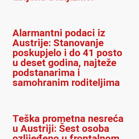
Alarmantni podaci iz
Austrije: Stanovanje
poskupjelo i do 41 posto
u deset godina, najteže
podstanarima i
samohranim roditeljima
Teška prometna nesreća
u Austriji: Šest osoba
ozlijeđeno u frontalnom