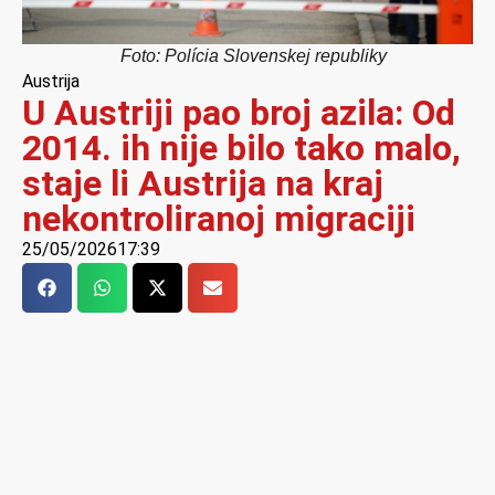
Foto: Polícia Slovenskej republiky
Austrija
U Austriji pao broj azila: Od
2014. ih nije bilo tako malo,
staje li Austrija na kraj
nekontroliranoj migraciji
25/05/2026
17:39