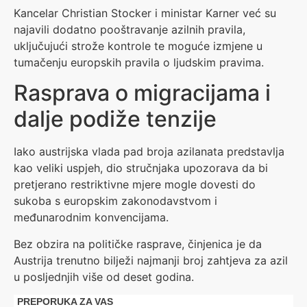
Kancelar Christian Stocker i ministar Karner već su
najavili dodatno pooštravanje azilnih pravila,
uključujući strože kontrole te moguće izmjene u
tumačenju europskih pravila o ljudskim pravima.
Rasprava o migracijama i
dalje podiže tenzije
Iako austrijska vlada pad broja azilanata predstavlja
kao veliki uspjeh, dio stručnjaka upozorava da bi
pretjerano restriktivne mjere mogle dovesti do
sukoba s europskim zakonodavstvom i
međunarodnim konvencijama.
Bez obzira na političke rasprave, činjenica je da
Austrija trenutno bilježi najmanji broj zahtjeva za azil
u posljednjih više od deset godina.