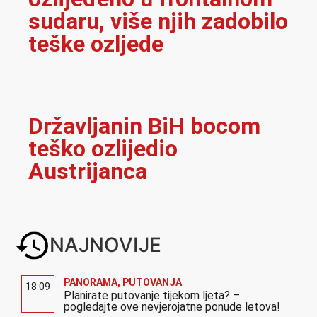
sudaru, više njih zadobilo
teške ozljede
Državljanin BiH bocom
teško ozlijedio
Austrijanca
NAJNOVIJE
PANORAMA
,
PUTOVANJA
18:09
Planirate putovanje tijekom ljeta? –
pogledajte ove nevjerojatne ponude letova!