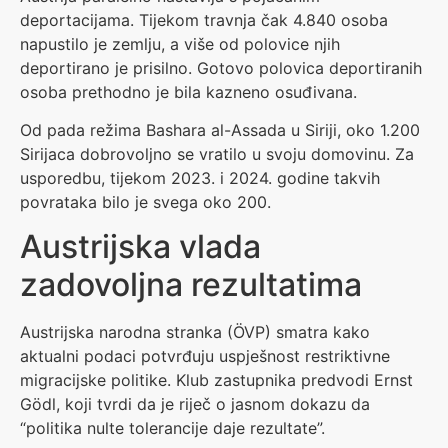
deportacijama. Tijekom travnja čak 4.840 osoba
napustilo je zemlju, a više od polovice njih
deportirano je prisilno. Gotovo polovica deportiranih
osoba prethodno je bila kazneno osuđivana.
Od pada režima Bashara al-Assada u Siriji, oko 1.200
Sirijaca dobrovoljno se vratilo u svoju domovinu. Za
usporedbu, tijekom 2023. i 2024. godine takvih
povrataka bilo je svega oko 200.
Austrijska vlada
zadovoljna rezultatima
Austrijska narodna stranka (ÖVP) smatra kako
aktualni podaci potvrđuju uspješnost restriktivne
migracijske politike. Klub zastupnika predvodi Ernst
Gödl, koji tvrdi da je riječ o jasnom dokazu da
“politika nulte tolerancije daje rezultate”.