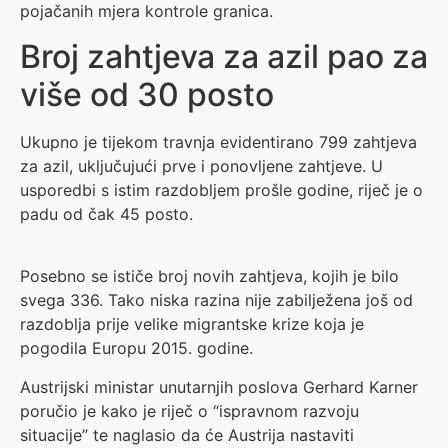
pojačanih mjera kontrole granica.
Broj zahtjeva za azil pao za
više od 30 posto
Ukupno je tijekom travnja evidentirano 799 zahtjeva
za azil, uključujući prve i ponovljene zahtjeve. U
usporedbi s istim razdobljem prošle godine, riječ je o
padu od čak 45 posto.
Posebno se ističe broj novih zahtjeva, kojih je bilo
svega 336. Tako niska razina nije zabilježena još od
razdoblja prije velike migrantske krize koja je
pogodila Europu 2015. godine.
Austrijski ministar unutarnjih poslova Gerhard Karner
poručio je kako je riječ o “ispravnom razvoju
situacije” te naglasio da će Austrija nastaviti