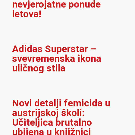
nevjerojatne ponude
letova!
Adidas Superstar –
svevremenska ikona
uličnog stila
Novi detalji femicida u
austrijskoj školi:
Učiteljica brutalno
ubijena u knjižnici