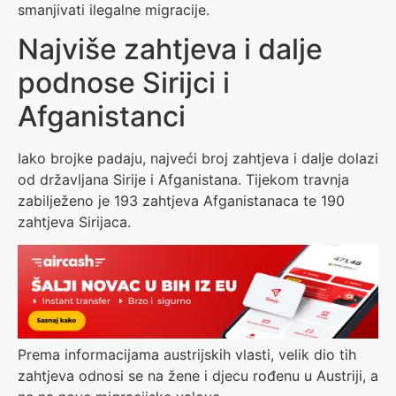
smanjivati ilegalne migracije.
Najviše zahtjeva i dalje
podnose Sirijci i
Afganistanci
Iako brojke padaju, najveći broj zahtjeva i dalje dolazi
od državljana Sirije i Afganistana. Tijekom travnja
zabilježeno je 193 zahtjeva Afganistanaca te 190
zahtjeva Sirijaca.
Prema informacijama austrijskih vlasti, velik dio tih
zahtjeva odnosi se na žene i djecu rođenu u Austriji, a