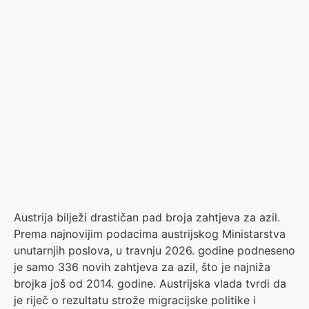
Austrija bilježi drastičan pad broja zahtjeva za azil.
Prema najnovijim podacima austrijskog Ministarstva
unutarnjih poslova, u travnju 2026. godine podneseno
je samo 336 novih zahtjeva za azil, što je najniža
brojka još od 2014. godine. Austrijska vlada tvrdi da
je riječ o rezultatu strože migracijske politike i