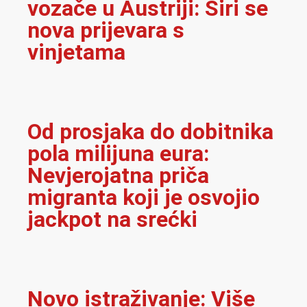
vozače u Austriji: Širi se
nova prijevara s
vinjetama
Od prosjaka do dobitnika
pola milijuna eura:
Nevjerojatna priča
migranta koji je osvojio
jackpot na srećki
Novo istraživanje: Više