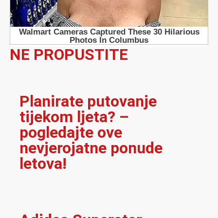
NE PROPUSTITE
Planirate putovanje
tijekom ljeta? –
pogledajte ove
nevjerojatne ponude
letova!