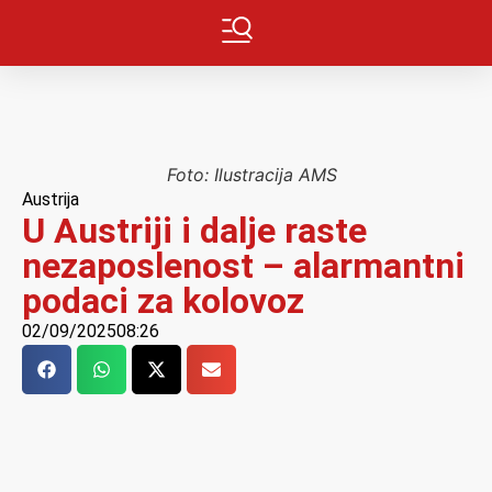
Foto: Ilustracija AMS
Austrija
U Austriji i dalje raste
nezaposlenost – alarmantni
podaci za kolovoz
02/09/2025
08:26