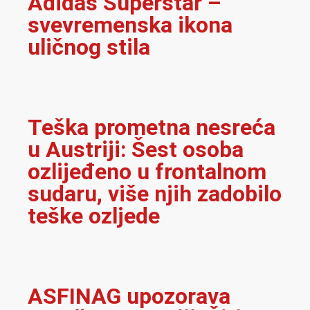
Adidas Superstar –
svevremenska ikona
uličnog stila
Teška prometna nesreća
u Austriji: Šest osoba
ozlijeđeno u frontalnom
sudaru, više njih zadobilo
teške ozljede
ASFINAG upozorava