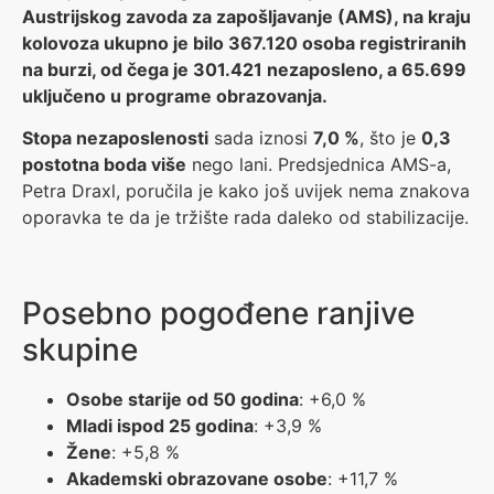
Austrijskog zavoda za zapošljavanje (AMS), na kraju
kolovoza ukupno je bilo 367.120 osoba registriranih
na burzi, od čega je 301.421 nezaposleno, a 65.699
uključeno u programe obrazovanja.
Stopa nezaposlenosti
sada iznosi
7,0 %
, što je
0,3
postotna boda više
nego lani. Predsjednica AMS-a,
Petra Draxl, poručila je kako još uvijek nema znakova
oporavka te da je tržište rada daleko od stabilizacije.
Posebno pogođene ranjive
skupine
Osobe starije od 50 godina
: +6,0 %
Mladi ispod 25 godina
: +3,9 %
Žene
: +5,8 %
Akademski obrazovane osobe
: +11,7 %