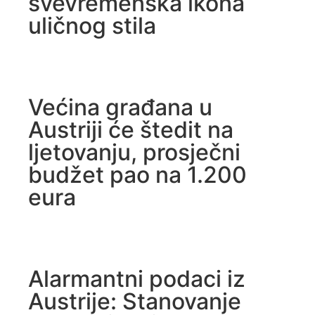
svevremenska ikona
uličnog stila
Većina građana u
Austriji će štedit na
ljetovanju, prosječni
budžet pao na 1.200
eura
Alarmantni podaci iz
Austrije: Stanovanje