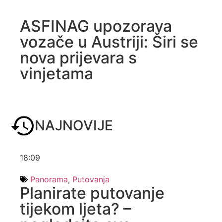
ASFINAG upozorava
vozače u Austriji: Širi se
nova prijevara s
vinjetama
NAJNOVIJE
18:09
Panorama
,
Putovanja
Planirate putovanje
tijekom ljeta? –