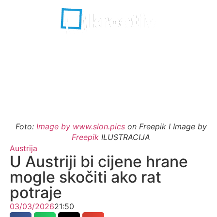
Foto:
Image by www.slon.pics
on Freepik I Image by
Freepik
ILUSTRACIJA
Austrija
U Austriji bi cijene hrane
mogle skočiti ako rat
potraje
03/03/2026
21:50