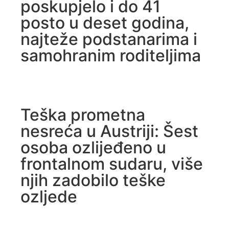
poskupjelo i do 41
posto u deset godina,
najteže podstanarima i
samohranim roditeljima
Teška prometna
nesreća u Austriji: Šest
osoba ozlijeđeno u
frontalnom sudaru, više
njih zadobilo teške
ozljede