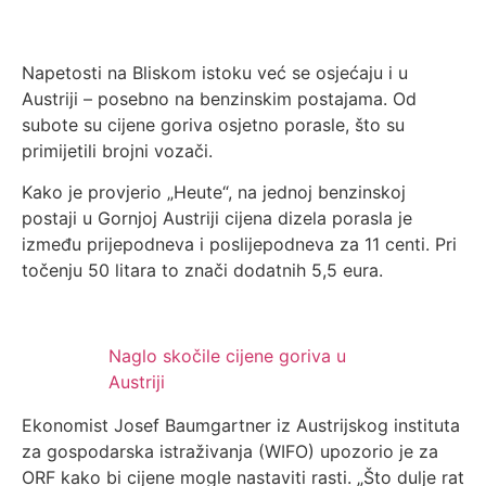
Napetosti na Bliskom istoku već se osjećaju i u
Austriji – posebno na benzinskim postajama. Od
subote su cijene goriva osjetno porasle, što su
primijetili brojni vozači.
Kako je provjerio „Heute“, na jednoj benzinskoj
postaji u Gornjoj Austriji cijena dizela porasla je
između prijepodneva i poslijepodneva za 11 centi. Pri
točenju 50 litara to znači dodatnih 5,5 eura.
Naglo skočile cijene goriva u
Austriji
Ekonomist Josef Baumgartner iz Austrijskog instituta
za gospodarska istraživanja (WIFO) upozorio je za
ORF kako bi cijene mogle nastaviti rasti. „Što dulje rat