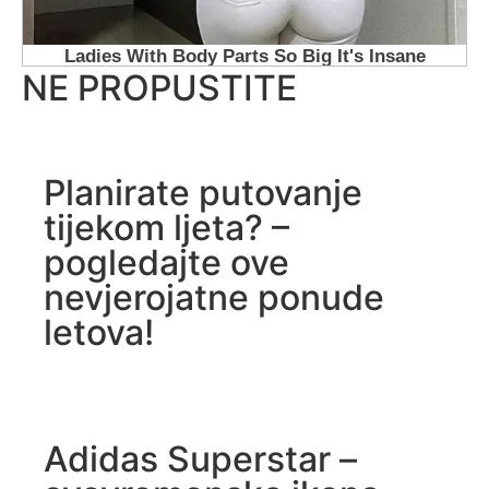
NE PROPUSTITE
Planirate putovanje
tijekom ljeta? –
pogledajte ove
nevjerojatne ponude
letova!
Adidas Superstar –