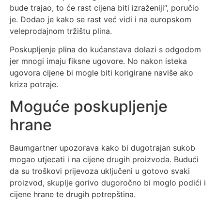
bude trajao, to će rast cijena biti izraženiji“, poručio
je. Dodao je kako se rast već vidi i na europskom
veleprodajnom tržištu plina.
Poskupljenje plina do kućanstava dolazi s odgodom
jer mnogi imaju fiksne ugovore. No nakon isteka
ugovora cijene bi mogle biti korigirane naviše ako
kriza potraje.
Moguće poskupljenje
hrane
Baumgartner upozorava kako bi dugotrajan sukob
mogao utjecati i na cijene drugih proizvoda. Budući
da su troškovi prijevoza uključeni u gotovo svaki
proizvod, skuplje gorivo dugoročno bi moglo podići i
cijene hrane te drugih potrepština.