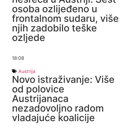
osoba ozlijeđeno u
frontalnom sudaru, više
njih zadobilo teške
ozljede
18:08
Austrija
Novo istraživanje: Više
od polovice
Austrijanaca
nezadovoljno radom
vladajuće koalicije