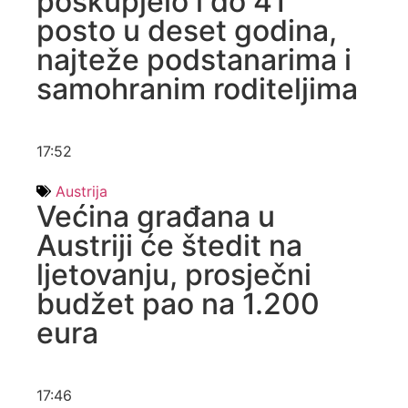
poskupjelo i do 41
posto u deset godina,
najteže podstanarima i
samohranim roditeljima
17:52
Austrija
Većina građana u
Austriji će štedit na
ljetovanju, prosječni
budžet pao na 1.200
eura
17:46