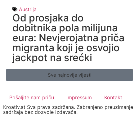
Austrija
Od prosjaka do
dobitnika pola milijuna
eura: Nevjerojatna priča
migranta koji je osvojio
jackpot na srećki
Sve najnovije vijesti
Pošaljite nam priču
Impressum
Kontakt
Kroativ.at Sva prava zadržana. Zabranjeno preuzimanje
sadržaja bez dozvole izdavača.