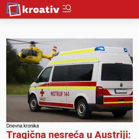
Dnevna kronika
Tragična nesreća u Austriji: