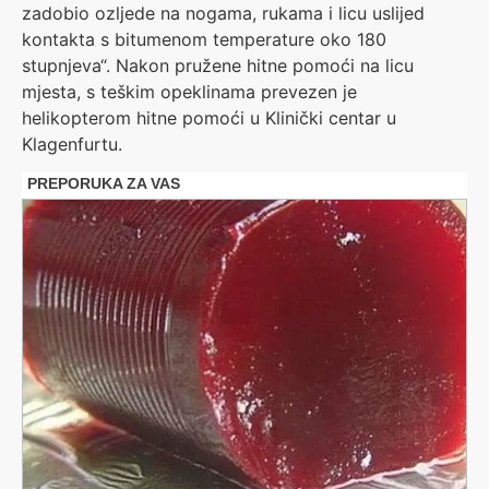
zadobio ozljede na nogama, rukama i licu uslijed
kontakta s bitumenom temperature oko 180
stupnjeva“. Nakon pružene hitne pomoći na licu
mjesta, s teškim opeklinama prevezen je
helikopterom hitne pomoći u Klinički centar u
Klagenfurtu.