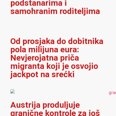
podstanarima i
samohranim roditeljima
Od prosjaka do dobitnika
pola milijuna eura:
Nevjerojatna priča
migranta koji je osvojio
jackpot na srećki
Austrija produljuje
granične kontrole za još