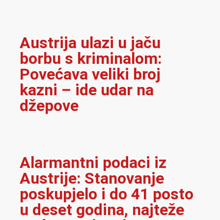
Austrija ulazi u jaču
borbu s kriminalom:
Povećava veliki broj
kazni – ide udar na
džepove
Alarmantni podaci iz
Austrije: Stanovanje
poskupjelo i do 41 posto
u deset godina, najteže