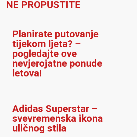
NE PROPUSTITE
Planirate putovanje
tijekom ljeta? –
pogledajte ove
nevjerojatne ponude
letova!
Adidas Superstar –
svevremenska ikona
uličnog stila