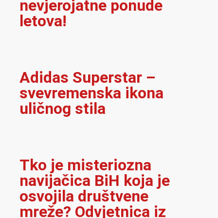
nevjerojatne ponude
letova!
Adidas Superstar –
svevremenska ikona
uličnog stila
Tko je misteriozna
navijačica BiH koja je
osvojila društvene
mreže? Odvjetnica iz