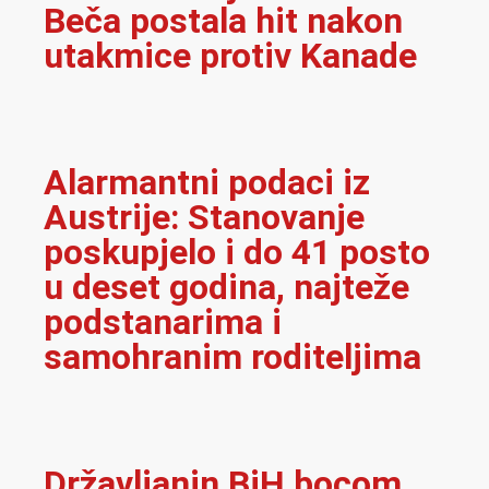
Beča postala hit nakon
utakmice protiv Kanade
Alarmantni podaci iz
Austrije: Stanovanje
poskupjelo i do 41 posto
u deset godina, najteže
podstanarima i
samohranim roditeljima
Državljanin BiH bocom