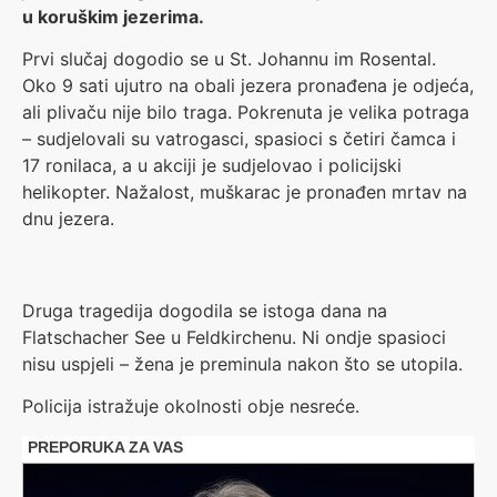
u koruškim jezerima.
Prvi slučaj dogodio se u St. Johannu im Rosental.
Oko 9 sati ujutro na obali jezera pronađena je odjeća,
ali plivaču nije bilo traga. Pokrenuta je velika potraga
– sudjelovali su vatrogasci, spasioci s četiri čamca i
17 ronilaca, a u akciji je sudjelovao i policijski
helikopter. Nažalost, muškarac je pronađen mrtav na
dnu jezera.
Druga tragedija dogodila se istoga dana na
Flatschacher See u Feldkirchenu. Ni ondje spasioci
nisu uspjeli – žena je preminula nakon što se utopila.
Policija istražuje okolnosti obje nesreće.