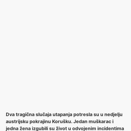
Dva tragična slučaja utapanja potresla su u nedjelju
austrijsku pokrajinu Korušku. Jedan muškarac i
jedna žena izgubili su život u odvojenim incidentima