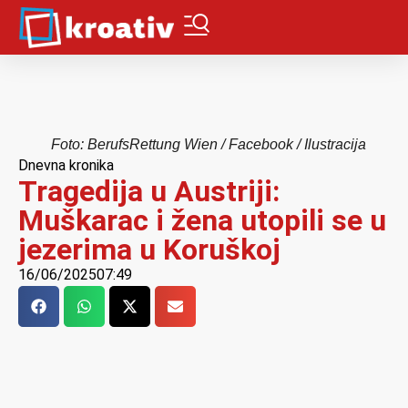
Foto: BerufsRettung Wien / Facebook / Ilustracija
Dnevna kronika
Tragedija u Austriji:
Muškarac i žena utopili se u
jezerima u Koruškoj
16/06/2025
07:49