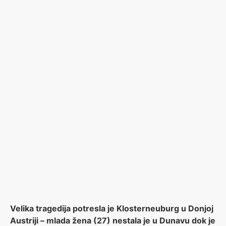
Velika tragedija potresla je Klosterneuburg u Donjoj
Austriji – mlada žena (27) nestala je u Dunavu dok je