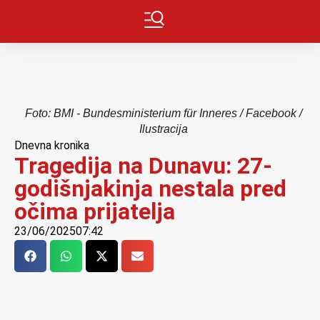
Foto: BMI - Bundesministerium für Inneres / Facebook /
Ilustracija
Dnevna kronika
Tragedija na Dunavu: 27-
godišnjakinja nestala pred
očima prijatelja
23/06/2025
07:42