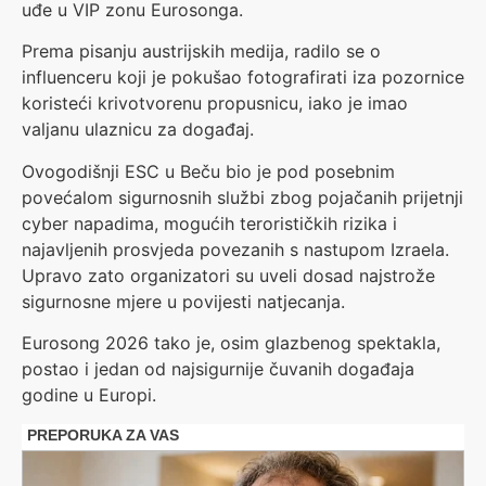
uđe u VIP zonu Eurosonga.
Prema pisanju austrijskih medija, radilo se o
influenceru koji je pokušao fotografirati iza pozornice
koristeći krivotvorenu propusnicu, iako je imao
valjanu ulaznicu za događaj.
Ovogodišnji ESC u Beču bio je pod posebnim
povećalom sigurnosnih službi zbog pojačanih prijetnji
cyber napadima, mogućih terorističkih rizika i
najavljenih prosvjeda povezanih s nastupom Izraela.
Upravo zato organizatori su uveli dosad najstrože
sigurnosne mjere u povijesti natjecanja.
Eurosong 2026 tako je, osim glazbenog spektakla,
postao i jedan od najsigurnije čuvanih događaja
godine u Europi.