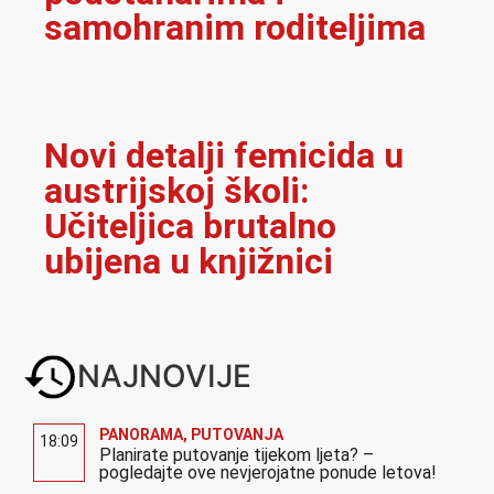
samohranim roditeljima
Novi detalji femicida u
austrijskoj školi:
Učiteljica brutalno
ubijena u knjižnici
NAJNOVIJE
PANORAMA
,
PUTOVANJA
18:09
Planirate putovanje tijekom ljeta? –
pogledajte ove nevjerojatne ponude letova!