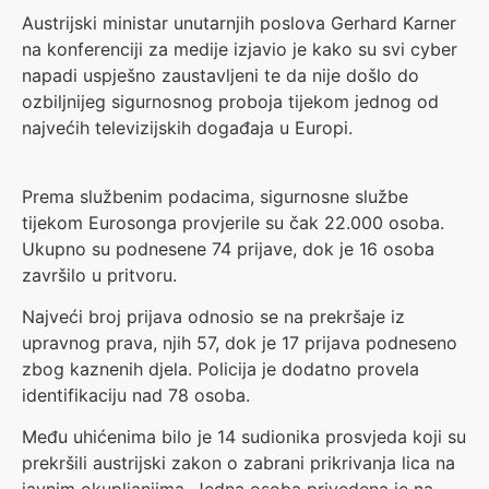
Austrijski ministar unutarnjih poslova Gerhard Karner
na konferenciji za medije izjavio je kako su svi cyber
napadi uspješno zaustavljeni te da nije došlo do
ozbiljnijeg sigurnosnog proboja tijekom jednog od
najvećih televizijskih događaja u Europi.
Prema službenim podacima, sigurnosne službe
tijekom Eurosonga provjerile su čak 22.000 osoba.
Ukupno su podnesene 74 prijave, dok je 16 osoba
završilo u pritvoru.
Najveći broj prijava odnosio se na prekršaje iz
upravnog prava, njih 57, dok je 17 prijava podneseno
zbog kaznenih djela. Policija je dodatno provela
identifikaciju nad 78 osoba.
Među uhićenima bilo je 14 sudionika prosvjeda koji su
prekršili austrijski zakon o zabrani prikrivanja lica na