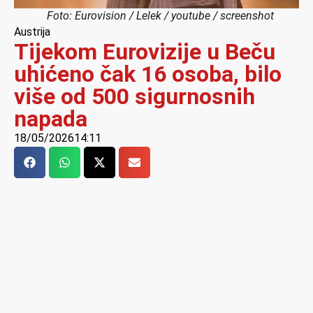
Foto: Eurovision / Lelek / youtube / screenshot
Austrija
Tijekom Eurovizije u Beču
uhićeno čak 16 osoba, bilo
više od 500 sigurnosnih
napada
18/05/2026
14:11