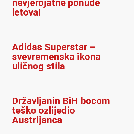
nevjerojatne ponude
letova!
Adidas Superstar –
svevremenska ikona
uličnog stila
Državljanin BiH bocom
teško ozlijedio
Austrijanca