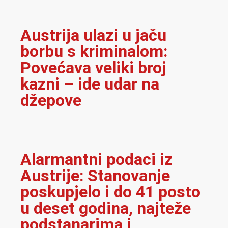
Austrija ulazi u jaču
borbu s kriminalom:
Povećava veliki broj
kazni – ide udar na
džepove
Alarmantni podaci iz
Austrije: Stanovanje
poskupjelo i do 41 posto
u deset godina, najteže
podstanarima i