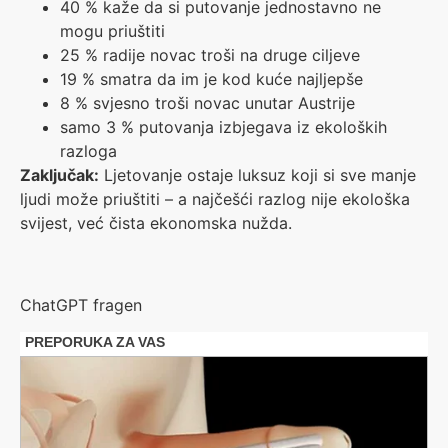
40 % kaže da si putovanje jednostavno ne
mogu priuštiti
25 % radije novac troši na druge ciljeve
19 % smatra da im je kod kuće najljepše
8 % svjesno troši novac unutar Austrije
samo 3 % putovanja izbjegava iz ekoloških
razloga
Zaključak:
Ljetovanje ostaje luksuz koji si sve manje
ljudi može priuštiti – a najčešći razlog nije ekološka
svijest, već čista ekonomska nužda.
ChatGPT fragen