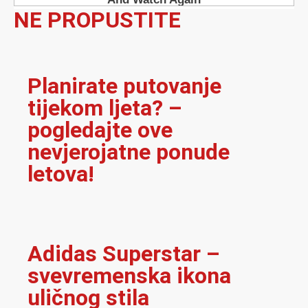
NE PROPUSTITE
Planirate putovanje
tijekom ljeta? –
pogledajte ove
nevjerojatne ponude
letova!
Adidas Superstar –
svevremenska ikona
uličnog stila