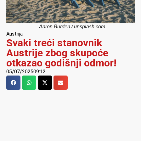
Aaron Burden / unsplash.com
Austrija
Svaki treći stanovnik
Austrije zbog skupoće
otkazao godišnji odmor!
05/07/2025
09:12