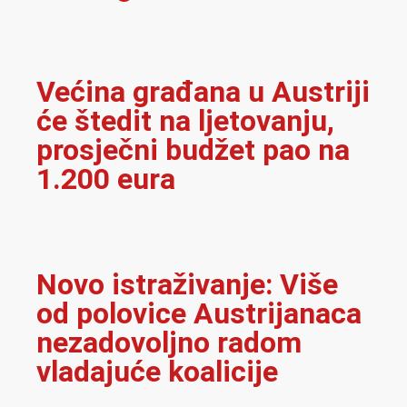
Većina građana u Austriji
će štedit na ljetovanju,
prosječni budžet pao na
1.200 eura
Novo istraživanje: Više
od polovice Austrijanaca
nezadovoljno radom
vladajuće koalicije