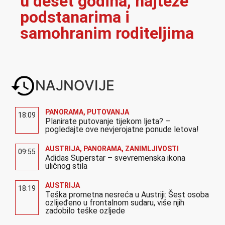
u deset godina, najteže
podstanarima i
samohranim roditeljima
NAJNOVIJE
PANORAMA
,
PUTOVANJA
18:09
Planirate putovanje tijekom ljeta? –
pogledajte ove nevjerojatne ponude letova!
AUSTRIJA
,
PANORAMA
,
ZANIMLJIVOSTI
09:55
Adidas Superstar – svevremenska ikona
uličnog stila
AUSTRIJA
18:19
Teška prometna nesreća u Austriji: Šest osoba
ozlijeđeno u frontalnom sudaru, više njih
zadobilo teške ozljede