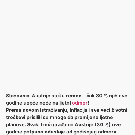
Stanovnici Austrije stežu remen – čak 30 % njih ove
godine uopće neće na ljetni
odmor
!
Prema novom istraživanju, inflacija i sve veći životni
troškovi prisilili su mnoge da promijene ljetne
planove. Svaki treći građanin Austrije (30 %) ove
godine potpuno odustaje od godišnjeg odmora.