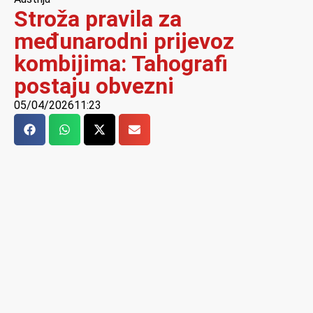
Stroža pravila za
međunarodni prijevoz
kombijima: Tahografi
postaju obvezni
05/04/2026
11:23