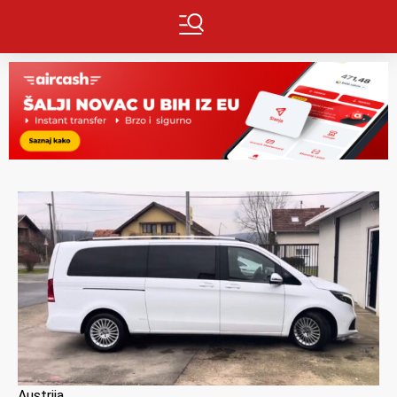
Austrija