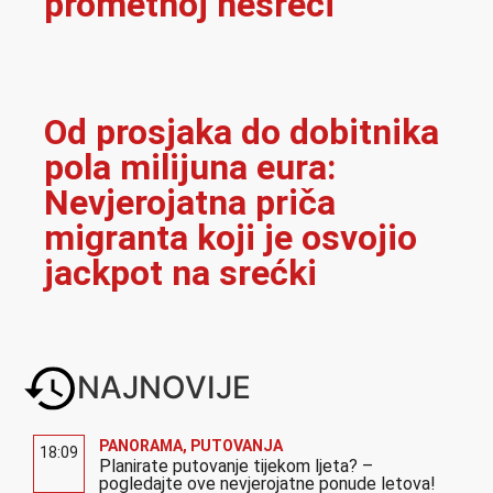
prometnoj nesreći
Od prosjaka do dobitnika
pola milijuna eura:
Nevjerojatna priča
migranta koji je osvojio
jackpot na srećki
NAJNOVIJE
PANORAMA
,
PUTOVANJA
18:09
Planirate putovanje tijekom ljeta? –
pogledajte ove nevjerojatne ponude letova!