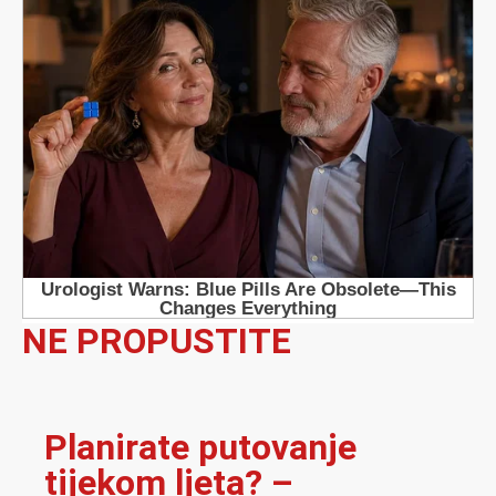
NE PROPUSTITE
Planirate putovanje
tijekom ljeta? –