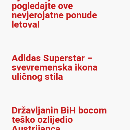
pogledajte ove
nevjerojatne ponude
letova!
Adidas Superstar –
svevremenska ikona
uličnog stila
Državljanin BiH bocom
teško ozlijedio
Austrijanca