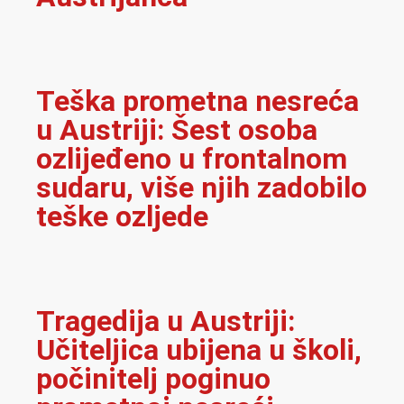
Teška prometna nesreća
u Austriji: Šest osoba
ozlijeđeno u frontalnom
sudaru, više njih zadobilo
teške ozljede
Tragedija u Austriji:
Učiteljica ubijena u školi,
počinitelj poginuo