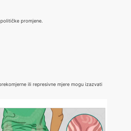
političke promjene.
 prekomjerne ili represivne mjere mogu izazvati