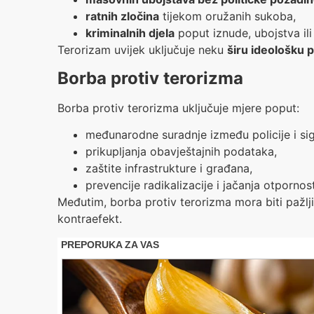
ratnih zločina
tijekom oružanih sukoba,
kriminalnih djela
poput iznude, ubojstva ili 
Terorizam uvijek uključuje neku
širu ideološku 
Borba protiv terorizma
Borba protiv terorizma uključuje mjere poput:
međunarodne suradnje između policije i sig
prikupljanja obavještajnih podataka,
zaštite infrastrukture i građana,
prevencije radikalizacije i jačanja otpornos
Međutim, borba protiv terorizma mora biti pažl
kontraefekt.