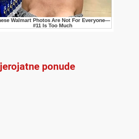
vjerojatne ponude