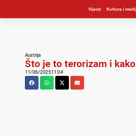
Vijesti
Kultura i medij
Austrija
Što je to terorizam i kak
11/06/2025
11:04