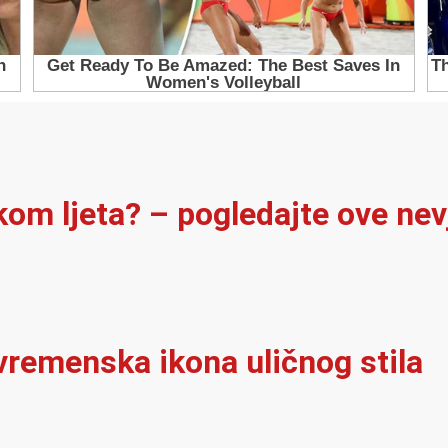
ekom ljeta? – pogledajte ove ne
vremenska ikona uličnog stila