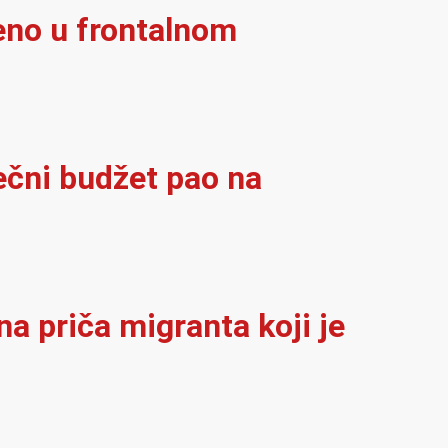
eno u frontalnom
ječni budžet pao na
na priča migranta koji je