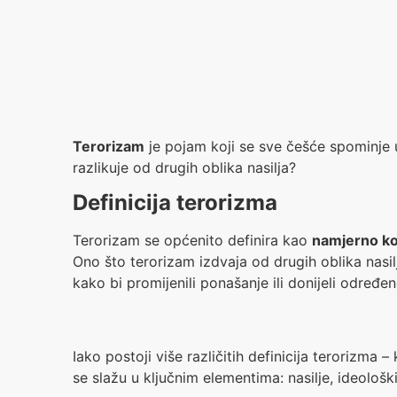
Terorizam
je pojam koji se sve češće spominje 
razlikuje od drugih oblika nasilja?
Definicija terorizma
Terorizam se općenito definira kao
namjerno kori
Ono što terorizam izdvaja od drugih oblika nasil
kako bi promijenili ponašanje ili donijeli određe
Iako postoji više različitih definicija terorizm
se slažu u ključnim elementima: nasilje, ideološki 