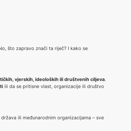
, što zapravo znači ta riječ? I kako se
ičkih, vjerskih, ideoloških ili društvenih ciljeva
.
ti
ili da se pritisne vlast, organizacije ili društvo
ih država ili međunarodnim organizacijama – sve