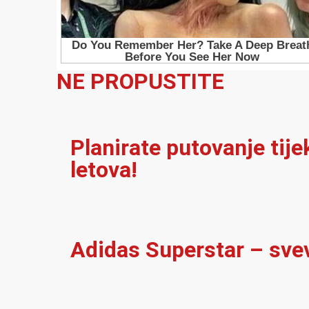
NE PROPUSTITE
Planirate putovanje tij
letova!
Adidas Superstar – sve