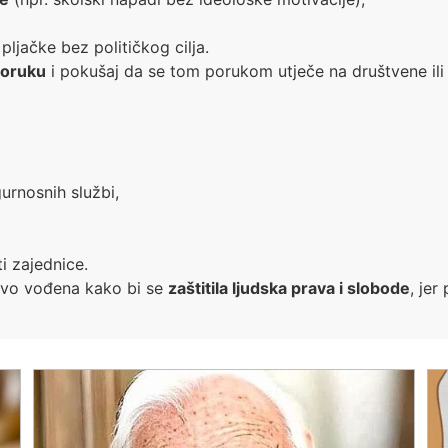
pljačke bez političkog cilja.
poruku
i pokušaj da se tom porukom utječe na društvene ili 
urnosnih službi,
ti zajednice.
jivo vođena kako bi se
zaštitila ljudska prava i slobode
, jer