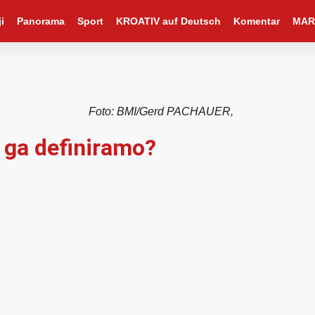
i
Panorama
Sport
KROATIV auf Deutsch
Komentar
MAR
Foto: BMI/Gerd PACHAUER,
o ga definiramo?