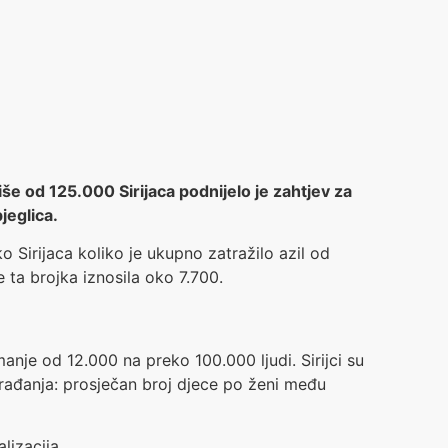
Više od 125.000 Sirijaca podnijelo je zahtjev za
jeglica.
o Sirijaca koliko je ukupno zatražilo azil od
 ta brojka iznosila oko 7.700.
manje od 12.000 na preko 100.000 ljudi. Sirijci su
 rađanja: prosječan broj djece po ženi među
lizacija.