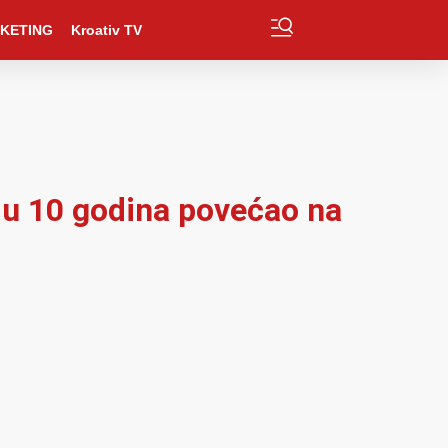
KETING
Kroativ TV
se u 10 godina povećao na