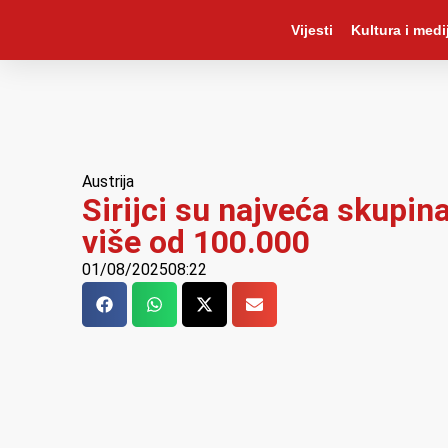
Vijesti
Kultura i medij
Austrija
Sirijci su najveća skupina
više od 100.000
01/08/2025
08:22