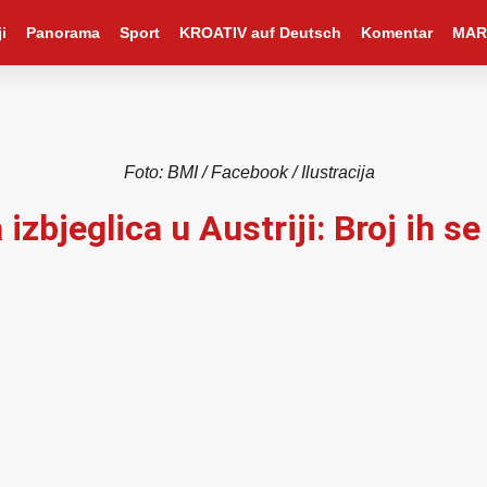
i
Panorama
Sport
KROATIV auf Deutsch
Komentar
MAR
Foto: BMI / Facebook / Ilustracija
 izbjeglica u Austriji: Broj ih 