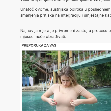
Unatoč ovome, austrijska politika u posljednjem d
smanjenja pritiska na integraciju i smještajne ka
Najnovija mjera je privremeni zastoj u procesu ob
mjeseci neće obrađivati.