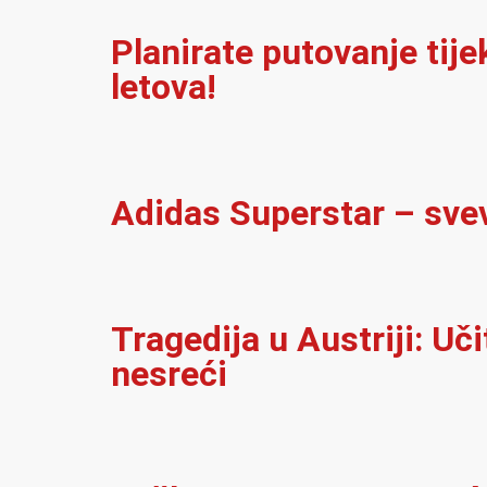
Planirate putovanje tij
letova!
Adidas Superstar – sve
Tragedija u Austriji: Uč
nesreći