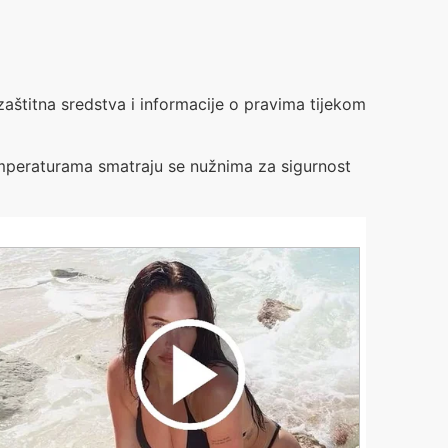
 zaštitna sredstva i informacije o pravima tijekom
temperaturama smatraju se nužnima za sigurnost