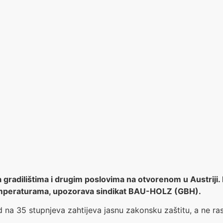
gradilištima i drugim poslovima na otvorenom u Austriji.
 temperaturama, upozorava sindikat BAU-HOLZ (GBH).
na 35 stupnjeva zahtijeva jasnu zakonsku zaštitu, a ne rasp