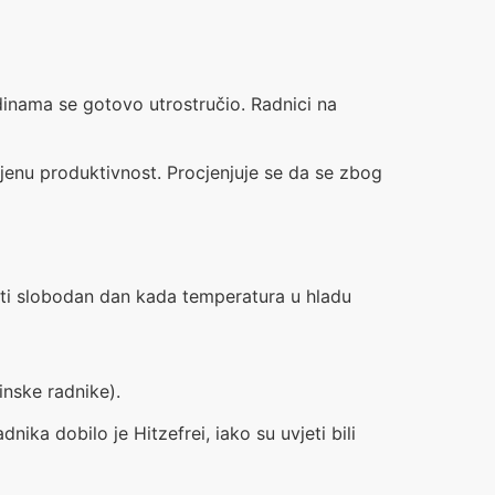
inama se gotovo utrostručio. Radnici na
jenu produktivnost. Procjenjuje se da se zbog
biti slobodan dan kada temperatura u hladu
nske radnike).
ka dobilo je Hitzefrei, iako su uvjeti bili