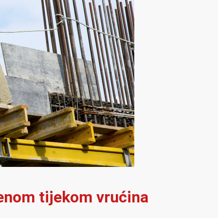
orenom tijekom vrućina