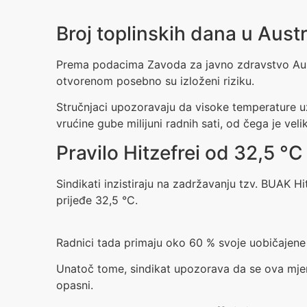
Broj toplinskih dana u Austri
Prema podacima Zavoda za javno zdravstvo Austr
otvorenom posebno su izloženi riziku.
Stručnjaci upozoravaju da visoke temperature 
vrućine gube milijuni radnih sati, od čega je vel
Pravilo Hitzefrei od 32,5 °C
Sindikati inzistiraju na zadržavanju tzv. BUAK 
prijeđe 32,5 °C.
Radnici tada primaju oko 60 % svoje uobičajene
Unatoč tome, sindikat upozorava da se ova mjera 
opasni.