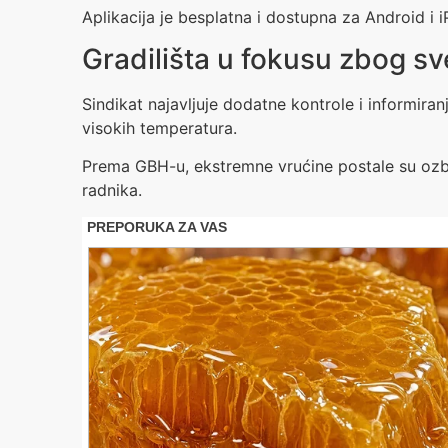
Aplikacija je besplatna i dostupna za Android i 
Gradilišta u fokusu zbog sv
Sindikat najavljuje dodatne kontrole i informiran
visokih temperatura.
Prema GBH-u, ekstremne vrućine postale su ozbil
radnika.