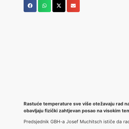
Rastuće temperature sve više otežavaju rad na 
obavljaju fizički zahtjevan posao na visokim
Predsjednik GBH-a Josef Muchitsch ističe da rad 