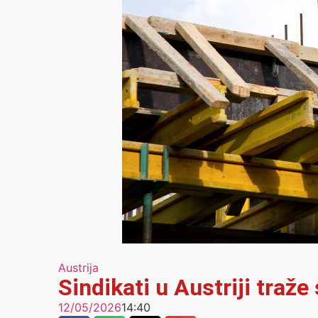
Austrija
Sindikati u Austriji traž
12/05/2026
14:40