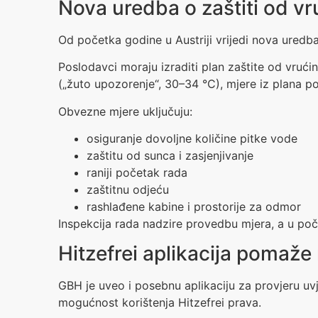
Nova uredba o zaštiti od vr
Od početka godine u Austriji vrijedi nova uredba 
Poslodavci moraju izraditi plan zaštite od vru
(„žuto upozorenje“, 30–34 °C), mjere iz plana p
Obvezne mjere uključuju:
osiguranje dovoljne količine pitke vode
zaštitu od sunca i zasjenjivanje
raniji početak rada
zaštitnu odjeću
rashlađene kabine i prostorije za odmor
Inspekcija rada nadzire provedbu mjera, a u poč
Hitzefrei aplikacija pomaže
GBH je uveo i posebnu aplikaciju za provjeru uvj
mogućnost korištenja Hitzefrei prava.