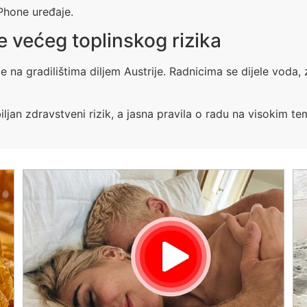
iPhone uređaje.
e većeg toplinskog rizika
je na gradilištima diljem Austrije. Radnicima se dijele voda,
jan zdravstveni rizik, a jasna pravila o radu na visokim 