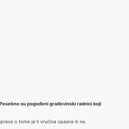
 Posebno su pogođeni građevinski radnici koji
rave o tome je li vrućina opasna ili ne.