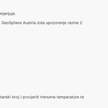
mjenjuje.
a GeoSphere Austria izda upozorenje razine 2
anski broj i provjeriti trenutne temperature te