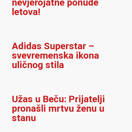
nevjerojatne ponude
letova!
Adidas Superstar –
svevremenska ikona
uličnog stila
Užas u Beču: Prijatelji
pronašli mrtvu ženu u
stanu