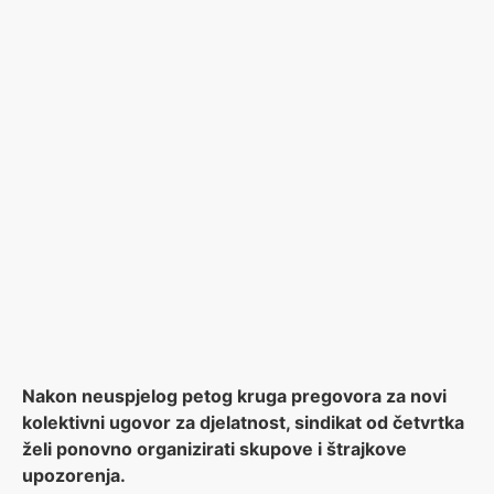
Nakon neuspjelog petog kruga pregovora za novi
kolektivni ugovor za djelatnost, sindikat od četvrtka
želi ponovno organizirati skupove i štrajkove
upozorenja.