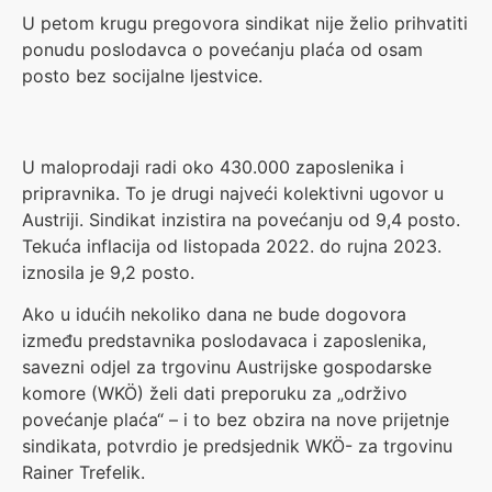
U petom krugu pregovora sindikat nije želio prihvatiti
ponudu poslodavca o povećanju plaća od osam
posto bez socijalne ljestvice.
U maloprodaji radi oko 430.000 zaposlenika i
pripravnika. To je drugi najveći kolektivni ugovor u
Austriji. Sindikat inzistira na povećanju od 9,4 posto.
Tekuća inflacija od listopada 2022. do rujna 2023.
iznosila je 9,2 posto.
Ako u idućih nekoliko dana ne bude dogovora
između predstavnika poslodavaca i zaposlenika,
savezni odjel za trgovinu Austrijske gospodarske
komore (WKÖ) želi dati preporuku za „održivo
povećanje plaća“ – i to bez obzira na nove prijetnje
sindikata, potvrdio je predsjednik WKÖ- za trgovinu
Rainer Trefelik.