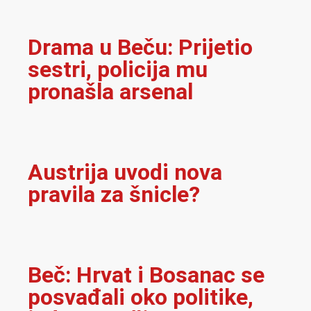
Drama u Beču: Prijetio
sestri, policija mu
pronašla arsenal
Austrija uvodi nova
pravila za šnicle?
Beč: Hrvat i Bosanac se
posvađali oko politike,