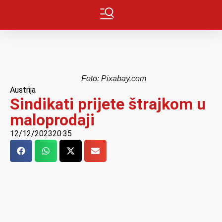
Foto: Pixabay.com
Austrija
Sindikati prijete štrajkom u
maloprodaji
12/12/2023
20:35