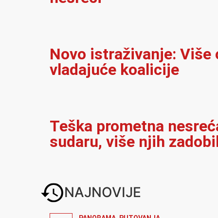
Novo istraživanje: Više
vladajuće koalicije
Teška prometna nesreća 
sudaru, više njih zadobi
NAJNOVIJE