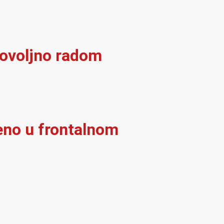
dovoljno radom
eno u frontalnom