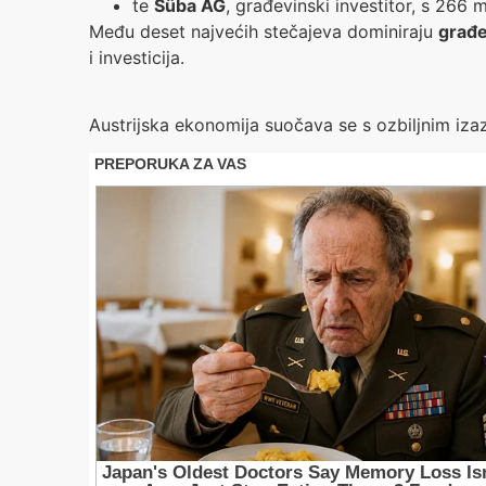
te
Süba AG
, građevinski investitor, s 266 m
Među deset najvećih stečajeva dominiraju
građe
i investicija.
Austrijska ekonomija suočava se s ozbiljnim izaz