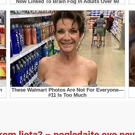
ekom ljeta? – pogledajte ove ne