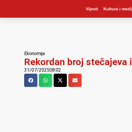
Vijesti
Kultura i medij
Ekonomija
Rekordan broj stečajeva i
31/07/2025
08:02