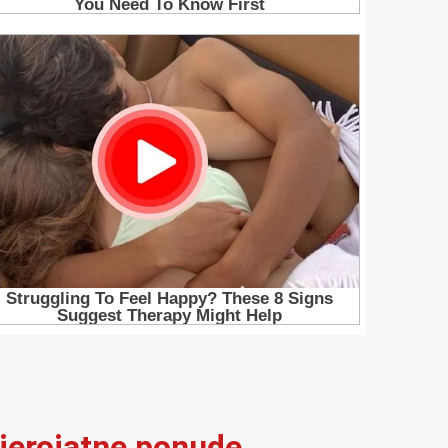
vjerojatne ponude