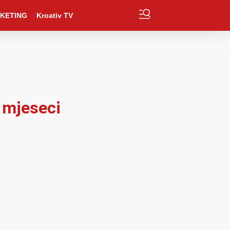
KETING
Kroativ TV
6 mjeseci