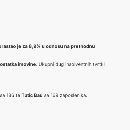
 porastao je za 8,9% u odnosu na prethodnu
ostatka imovine
. Ukupni dug insolventnih tvrtki
sa 186 te
Tutic Bau
sa 169 zaposlenika.