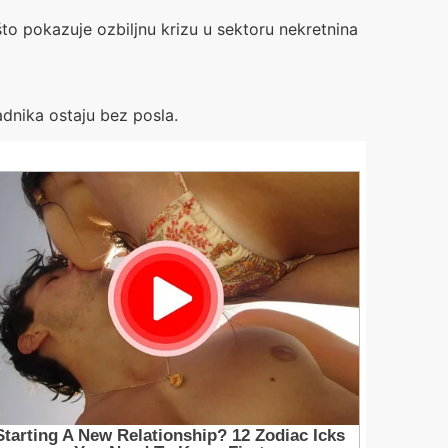
 što pokazuje ozbiljnu krizu u sektoru nekretnina
adnika ostaju bez posla.