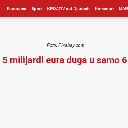
i
Panorama
Sport
KROATIV auf Deutsch
Komentar
MAR
Foto: Pixabay.com
 5 milijardi eura duga u samo 