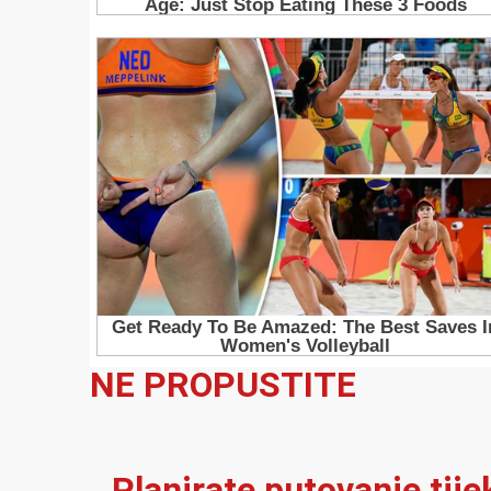
NE PROPUSTITE
Planirate putovanje tij