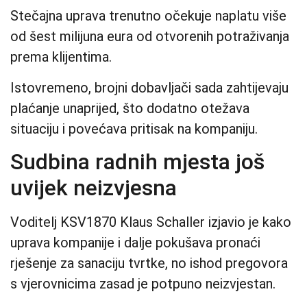
Stečajna uprava trenutno očekuje naplatu više
od šest milijuna eura od otvorenih potraživanja
prema klijentima.
Istovremeno, brojni dobavljači sada zahtijevaju
plaćanje unaprijed, što dodatno otežava
situaciju i povećava pritisak na kompaniju.
Sudbina radnih mjesta još
uvijek neizvjesna
Voditelj KSV1870 Klaus Schaller izjavio je kako
uprava kompanije i dalje pokušava pronaći
rješenje za sanaciju tvrtke, no ishod pregovora
s vjerovnicima zasad je potpuno neizvjestan.