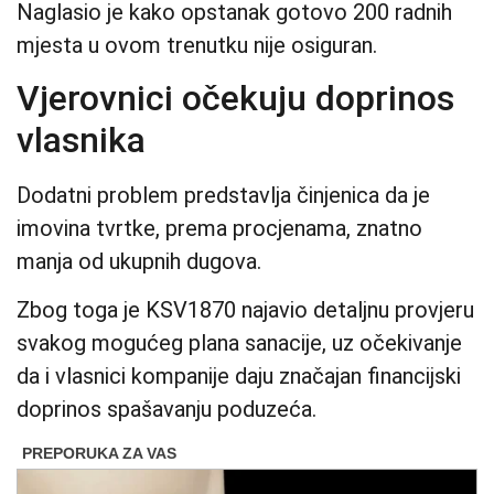
Naglasio je kako opstanak gotovo 200 radnih
mjesta u ovom trenutku nije osiguran.
Vjerovnici očekuju doprinos
vlasnika
Dodatni problem predstavlja činjenica da je
imovina tvrtke, prema procjenama, znatno
manja od ukupnih dugova.
Zbog toga je KSV1870 najavio detaljnu provjeru
svakog mogućeg plana sanacije, uz očekivanje
da i vlasnici kompanije daju značajan financijski
doprinos spašavanju poduzeća.