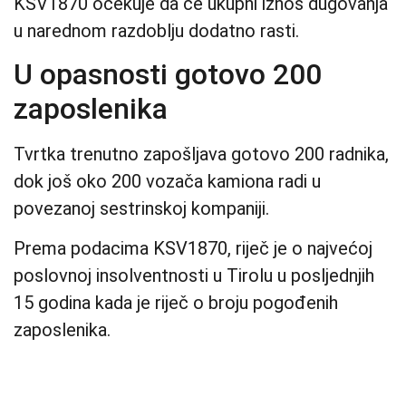
KSV1870 očekuje da će ukupni iznos dugovanja
u narednom razdoblju dodatno rasti.
U opasnosti gotovo 200
zaposlenika
Tvrtka trenutno zapošljava gotovo 200 radnika,
dok još oko 200 vozača kamiona radi u
povezanoj sestrinskoj kompaniji.
Prema podacima KSV1870, riječ je o najvećoj
poslovnoj insolventnosti u Tirolu u posljednjih
15 godina kada je riječ o broju pogođenih
zaposlenika.