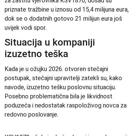
za zaštitu vjerovnika KSV1870, dosad su
priznate tražbine u iznosu od 15,4 milijuna eura,
dok se o dodatnih gotovo 21 milijun eura još
uvijek vodi spor.
Situacija u kompaniji
izuzetno teška
Kada je u ožujku 2026. otvoren stečajni
postupak, stečajni upravitelji zatekli su, kako
navode, izuzetno tešku poslovnu situaciju.
Posebno problematična bila je likvidnost
poduzeća i nedostatak raspoloživog novca za
redovno poslovanje.