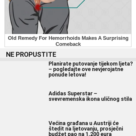
NE PROPUSTITE
Planirate putovanje tijekom ljeta?
– pogledajte ove nevjerojatne
ponude letova!
Adidas Superstar –
svevremenska ikona uličnog stila
Većina građana u Austriji će
štedit na ljetovanju, prosječni
budžet pao na 1.200 eura