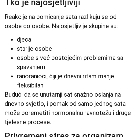
Tko je najosjetljiviji
Reakcije na pomicanje sata razlikuju se od
osobe do osobe. Najosjetljivije skupine su:
djeca
starije osobe
osobe s već postojećim problemima sa
spavanjem
ranoranioci, čiji je dnevni ritam manje
fleksibilan
Budući da se unutarnji sat snažno oslanja na
dnevno svjetlo, i pomak od samo jednog sata
može poremetiti hormonalnu ravnotežu i druge
tjelesne procese.
Privremeni stres za organizam