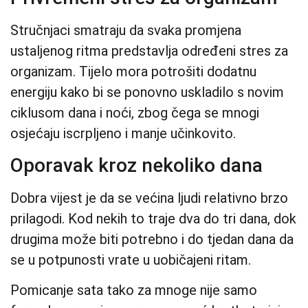
Stručnjaci smatraju da svaka promjena
ustaljenog ritma predstavlja određeni stres za
organizam. Tijelo mora potrošiti dodatnu
energiju kako bi se ponovno uskladilo s novim
ciklusom dana i noći, zbog čega se mnogi
osjećaju iscrpljeno i manje učinkovito.
Oporavak kroz nekoliko dana
Dobra vijest je da se većina ljudi relativno brzo
prilagodi. Kod nekih to traje dva do tri dana, dok
drugima može biti potrebno i do tjedan dana da
se u potpunosti vrate u uobičajeni ritam.
Pomicanje sata tako za mnoge nije samo