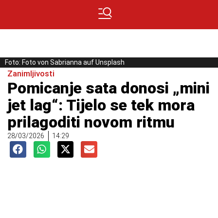
Foto: Foto von Sabrianna auf Unsplash
Zanimljivosti
Pomicanje sata donosi „mini
jet lag“: Tijelo se tek mora
prilagoditi novom ritmu
28/03/2026
14:29