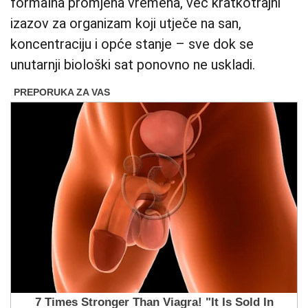
formalna promjena vremena, već kratkotrajni
izazov za organizam koji utječe na san,
koncentraciju i opće stanje – sve dok se
unutarnji biološki sat ponovno ne uskladi.