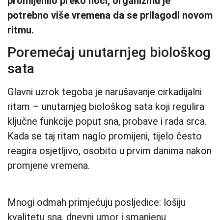
promijenilo preko noći, organizmu je
potrebno više vremena da se prilagodi novom
ritmu.
Poremećaj unutarnjeg biološkog
sata
Glavni uzrok tegoba je narušavanje cirkadijalni
ritam – unutarnjeg biološkog sata koji regulira
ključne funkcije poput sna, probave i rada srca.
Kada se taj ritam naglo promijeni, tijelo često
reagira osjetljivo, osobito u prvim danima nakon
promjene vremena.
Mnogi odmah primjećuju posljedice: lošiju
kvalitetu sna, dnevni umor i smanjenu