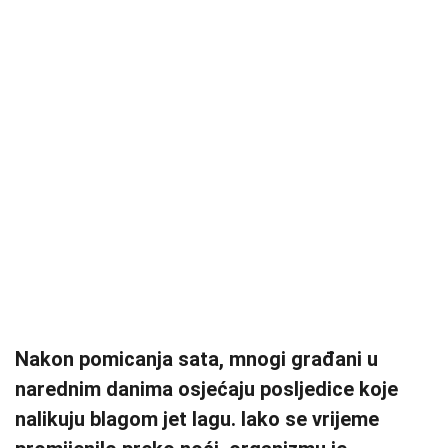
Nakon pomicanja sata, mnogi građani u
narednim danima osjećaju posljedice koje
nalikuju blagom jet lagu. Iako se vrijeme