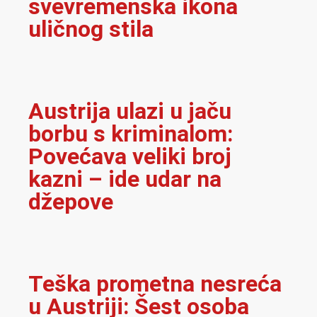
svevremenska ikona
uličnog stila
Austrija ulazi u jaču
borbu s kriminalom:
Povećava veliki broj
kazni – ide udar na
džepove
Teška prometna nesreća
u Austriji: Šest osoba