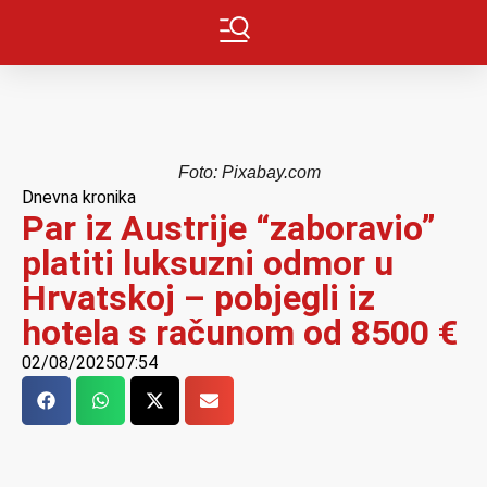
Foto: Pixabay.com
Dnevna kronika
Par iz Austrije “zaboravio”
platiti luksuzni odmor u
Hrvatskoj – pobjegli iz
hotela s računom od 8500 €
02/08/2025
07:54