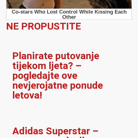
NE PROPUSTITE
Planirate putovanje
tijekom ljeta? –
pogledajte ove
nevjerojatne ponude
letova!
Adidas Superstar –