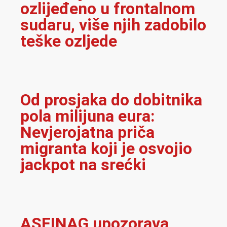
ozlijeđeno u frontalnom
sudaru, više njih zadobilo
teške ozljede
Od prosjaka do dobitnika
pola milijuna eura:
Nevjerojatna priča
migranta koji je osvojio
jackpot na srećki
ASFINAG upozorava