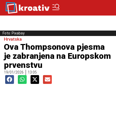
Foto: Pixabay
Hrvatska
Ova Thompsonova pjesma
je zabranjena na Europskom
prvenstvu
19/01/2026
13:05