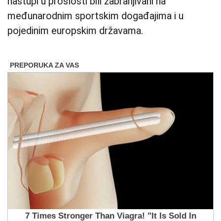
nastupi u prošlosti bili zabranjivani na
međunarodnim sportskim događajima i u
pojedinim europskim državama.