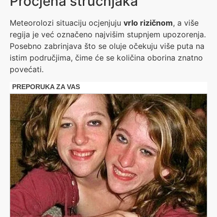
Procjena stručnjaka
Meteorolozi situaciju ocjenjuju
vrlo rizičnom
, a više
regija je već označeno najvišim stupnjem upozorenja.
Posebno zabrinjava što se oluje očekuju više puta na
istim područjima, čime će se količina oborina znatno
povećati.