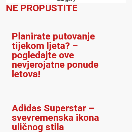
NE PROPUSTITE
Planirate putovanje
tijekom ljeta? –
pogledajte ove
nevjerojatne ponude
letova!
Adidas Superstar –
svevremenska ikona
uličnog stila