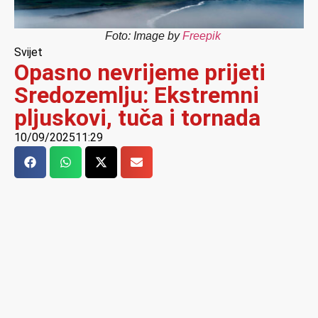
Foto: Image by
Freepik
Svijet
Opasno nevrijeme prijeti
Sredozemlju: Ekstremni
pljuskovi, tuča i tornada
10/09/2025
11:29