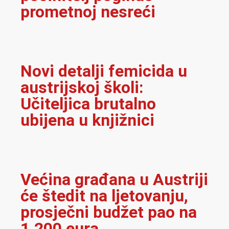
prometnoj nesreći
Novi detalji femicida u
austrijskoj školi:
Učiteljica brutalno
ubijena u knjižnici
Većina građana u Austriji
će štedit na ljetovanju,
prosječni budžet pao na
1.200 eura