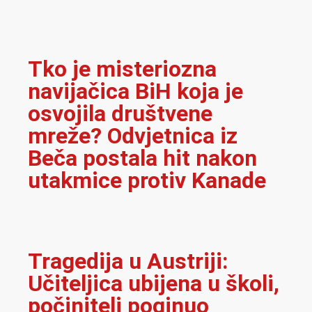
Tko je misteriozna
navijačica BiH koja je
osvojila društvene
mreže? Odvjetnica iz
Beča postala hit nakon
utakmice protiv Kanade
Tragedija u Austriji:
Učiteljica ubijena u školi,
počinitelj poginuo