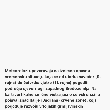
Meteorolozi upozoravaju na iznimno opasnu
vremensku situaciju koja će od utorka navečer (9.
rujna) do četvrtka ujutro (11. rujna) pogoditi
područje sjevernog i zapadnog Sredozemlja. Na
karti vertikalne smične vjetra jasno se vidi snažna
pojava iznad Italije i Jadrana (crvene zone), koja
pogoduje razvoju vrlo jakih grmljavinskih