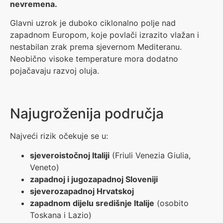
nevremena.
Glavni uzrok je duboko ciklonalno polje nad
zapadnom Europom, koje povlači izrazito vlažan i
nestabilan zrak prema sjevernom Mediteranu.
Neobično visoke temperature mora dodatno
pojačavaju razvoj oluja.
Najugroženija područja
Najveći rizik očekuje se u:
sjeveroistočnoj Italiji
(Friuli Venezia Giulia,
Veneto)
zapadnoj i jugozapadnoj Sloveniji
sjeverozapadnoj Hrvatskoj
zapadnom dijelu središnje Italije
(osobito
Toskana i Lazio)