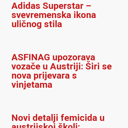
Adidas Superstar –
svevremenska ikona
uličnog stila
ASFINAG upozorava
vozače u Austriji: Širi se
nova prijevara s
vinjetama
Novi detalji femicida u
austrijskoj školi: