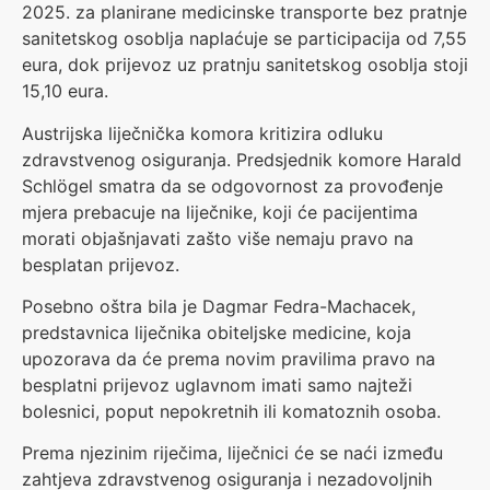
2025. za planirane medicinske transporte bez pratnje
sanitetskog osoblja naplaćuje se participacija od 7,55
eura, dok prijevoz uz pratnju sanitetskog osoblja stoji
15,10 eura.
Austrijska liječnička komora kritizira odluku
zdravstvenog osiguranja. Predsjednik komore Harald
Schlögel smatra da se odgovornost za provođenje
mjera prebacuje na liječnike, koji će pacijentima
morati objašnjavati zašto više nemaju pravo na
besplatan prijevoz.
Posebno oštra bila je Dagmar Fedra-Machacek,
predstavnica liječnika obiteljske medicine, koja
upozorava da će prema novim pravilima pravo na
besplatni prijevoz uglavnom imati samo najteži
bolesnici, poput nepokretnih ili komatoznih osoba.
Prema njezinim riječima, liječnici će se naći između
zahtjeva zdravstvenog osiguranja i nezadovoljnih