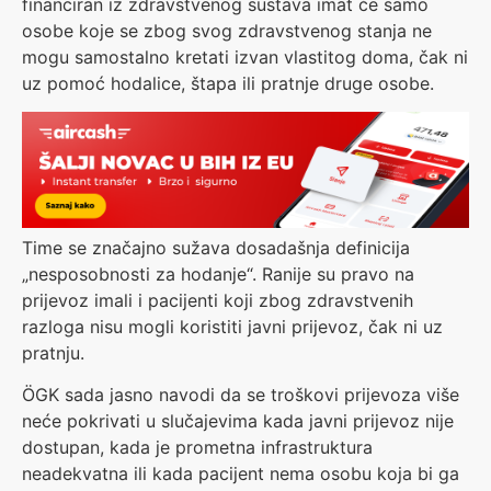
financiran iz zdravstvenog sustava imat će samo
osobe koje se zbog svog zdravstvenog stanja ne
mogu samostalno kretati izvan vlastitog doma, čak ni
uz pomoć hodalice, štapa ili pratnje druge osobe.
Time se značajno sužava dosadašnja definicija
„nesposobnosti za hodanje“. Ranije su pravo na
prijevoz imali i pacijenti koji zbog zdravstvenih
razloga nisu mogli koristiti javni prijevoz, čak ni uz
pratnju.
ÖGK sada jasno navodi da se troškovi prijevoza više
neće pokrivati u slučajevima kada javni prijevoz nije
dostupan, kada je prometna infrastruktura
neadekvatna ili kada pacijent nema osobu koja bi ga