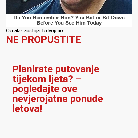
Oznake:
austrija
,
Izdvojeno
NE PROPUSTITE
Planirate putovanje
tijekom ljeta? –
pogledajte ove
nevjerojatne ponude
letova!