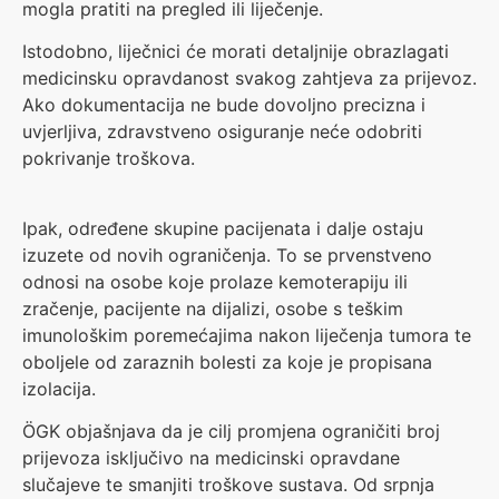
mogla pratiti na pregled ili liječenje.
Istodobno, liječnici će morati detaljnije obrazlagati
medicinsku opravdanost svakog zahtjeva za prijevoz.
Ako dokumentacija ne bude dovoljno precizna i
uvjerljiva, zdravstveno osiguranje neće odobriti
pokrivanje troškova.
Ipak, određene skupine pacijenata i dalje ostaju
izuzete od novih ograničenja. To se prvenstveno
odnosi na osobe koje prolaze kemoterapiju ili
zračenje, pacijente na dijalizi, osobe s teškim
imunološkim poremećajima nakon liječenja tumora te
oboljele od zaraznih bolesti za koje je propisana
izolacija.
ÖGK objašnjava da je cilj promjena ograničiti broj
prijevoza isključivo na medicinski opravdane
slučajeve te smanjiti troškove sustava. Od srpnja