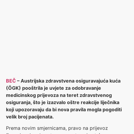
BEČ
– Austrijska zdravstvena osiguravajuća kuća
(ÖGK) pooštrila je uvjete za odobravanje
medicinskog prijevoza na teret zdravstvenog
osiguranja, što je izazvalo oštre reakcije liječnika
koji upozoravaju da bi nova pravila mogla pogoditi
velik broj pacijenata.
Prema novim smjernicama, pravo na prijevoz