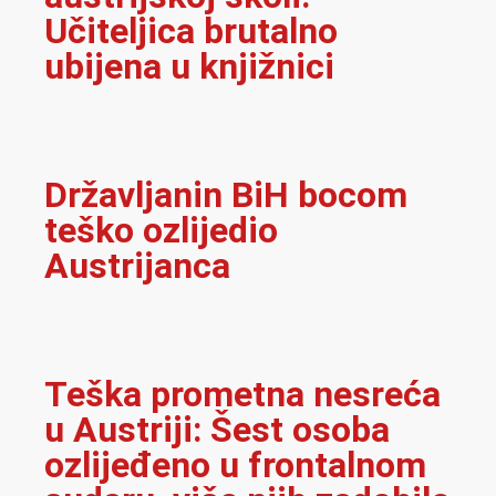
Učiteljica brutalno
ubijena u knjižnici
Državljanin BiH bocom
teško ozlijedio
Austrijanca
Teška prometna nesreća
u Austriji: Šest osoba
ozlijeđeno u frontalnom