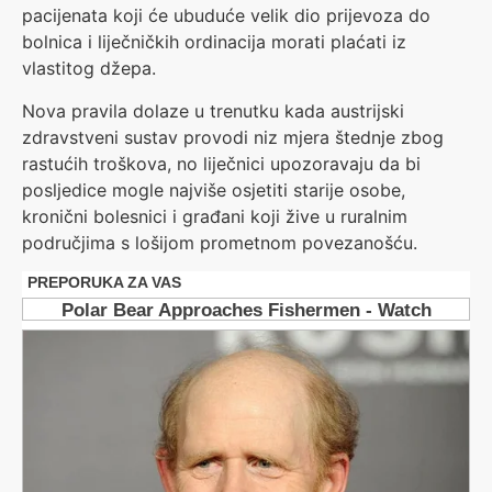
pacijenata koji će ubuduće velik dio prijevoza do
bolnica i liječničkih ordinacija morati plaćati iz
vlastitog džepa.
Nova pravila dolaze u trenutku kada austrijski
zdravstveni sustav provodi niz mjera štednje zbog
rastućih troškova, no liječnici upozoravaju da bi
posljedice mogle najviše osjetiti starije osobe,
kronični bolesnici i građani koji žive u ruralnim
područjima s lošijom prometnom povezanošću.