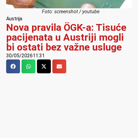
Foto: screenshot / youtube
Austrija
Nova pravila ÖGK-a: Tisuće
pacijenata u Austriji mogli
bi ostati bez važne usluge
30/05/2026
11:31