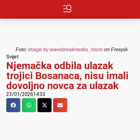
Foto:
Image by wavebreakmedia_micro
on Freepik
Svijet
Njemačka odbila ulazak
trojici Bosanaca, nisu imali
dovoljno novca za ulazak
23/01/2026
14:33