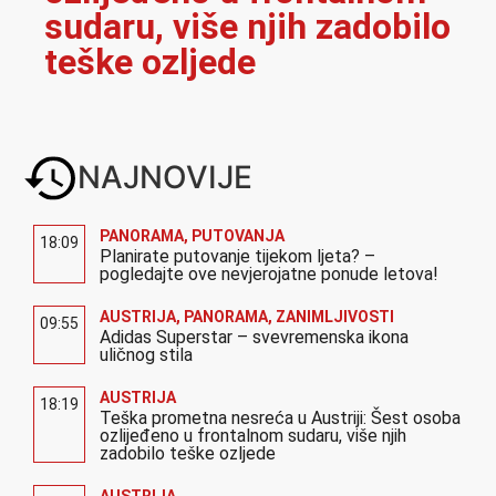
sudaru, više njih zadobilo
teške ozljede
NAJNOVIJE
PANORAMA
,
PUTOVANJA
18:09
Planirate putovanje tijekom ljeta? –
pogledajte ove nevjerojatne ponude letova!
AUSTRIJA
,
PANORAMA
,
ZANIMLJIVOSTI
09:55
Adidas Superstar – svevremenska ikona
uličnog stila
AUSTRIJA
18:19
Teška prometna nesreća u Austriji: Šest osoba
ozlijeđeno u frontalnom sudaru, više njih
zadobilo teške ozljede