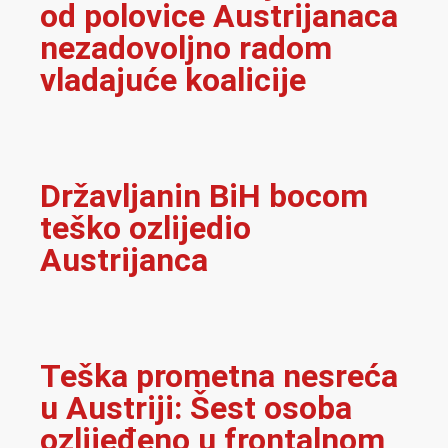
od polovice Austrijanaca
nezadovoljno radom
vladajuće koalicije
Državljanin BiH bocom
teško ozlijedio
Austrijanca
Teška prometna nesreća
u Austriji: Šest osoba
ozlijeđeno u frontalnom