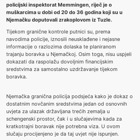
policijski inspektorat Memmingen, riječ je o
muškarcima u dobi od 20 do 36 godina koji su u
Njemačku doputovali zrakoplovom iz Tuzle.
Tijekom granične kontrole putnici su, prema
navodima policije, iznosili neusklađene i nejasne
informacije o razlozima dolaska te planiranom
trajanju boravka u Njemačkoj. Osim toga, nisu uspjeli
dokazati da raspolažu dovoljnim financijskim
sredstvima za samostalno uzdržavanje tijekom
boravka.
Njemačka granična policija podsjeća kako je dokaz o
dostatnim novčanim sredstvima jedan od osnovnih
uvjeta za ulazak državljana trećih zemalja u
schengenski prostor, čak i u slučajevima kada za
kratkotrajni boravak nije potrebna viza. U ovom
slučaju procijenjeno je da taj uvjet nije ispunjen.