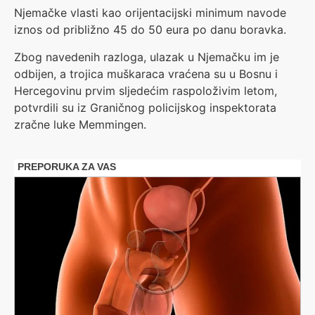
Njemačke vlasti kao orijentacijski minimum navode
iznos od približno 45 do 50 eura po danu boravka.
Zbog navedenih razloga, ulazak u Njemačku im je
odbijen, a trojica muškaraca vraćena su u Bosnu i
Hercegovinu prvim sljedećim raspoloživim letom,
potvrdili su iz Graničnog policijskog inspektorata
zračne luke Memmingen.