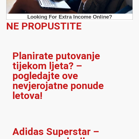
NE PROPUSTITE
Planirate putovanje
tijekom ljeta? –
pogledajte ove
nevjerojatne ponude
letova!
Adidas Superstar –