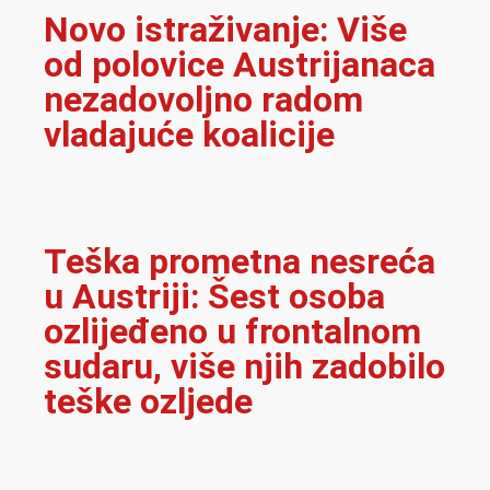
Novo istraživanje: Više
od polovice Austrijanaca
nezadovoljno radom
vladajuće koalicije
Teška prometna nesreća
u Austriji: Šest osoba
ozlijeđeno u frontalnom
sudaru, više njih zadobilo
teške ozljede