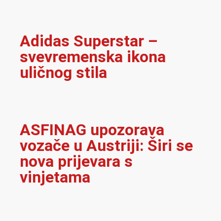
Adidas Superstar –
svevremenska ikona
uličnog stila
ASFINAG upozorava
vozače u Austriji: Širi se
nova prijevara s
vinjetama