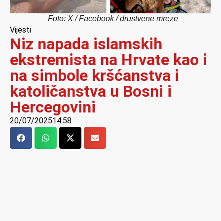
Foto: X / Facebook / drustvene mreze
Vijesti
Niz napada islamskih
ekstremista na Hrvate kao i
na simbole kršćanstva i
katoličanstva u Bosni i
Hercegovini
20/07/2025
14:58