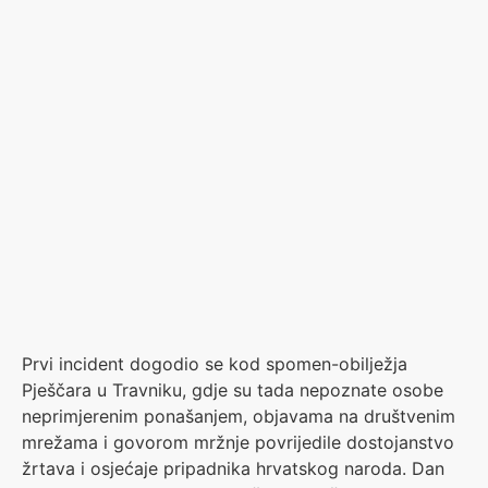
Prvi incident dogodio se kod spomen-obilježja
Pješčara u Travniku, gdje su tada nepoznate osobe
neprimjerenim ponašanjem, objavama na društvenim
mrežama i govorom mržnje povrijedile dostojanstvo
žrtava i osjećaje pripadnika hrvatskog naroda. Dan