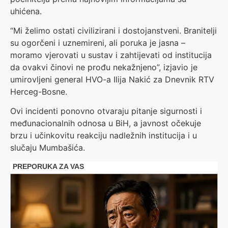
uhićena.
“Mi želimo ostati civilizirani i dostojanstveni. Branitelji
su ogorčeni i uznemireni, ali poruka je jasna –
moramo vjerovati u sustav i zahtijevati od institucija
da ovakvi činovi ne prođu nekažnjeno”, izjavio je
umirovljeni general HVO-a Ilija Nakić za Dnevnik RTV
Herceg-Bosne.
Ovi incidenti ponovno otvaraju pitanje sigurnosti i
međunacionalnih odnosa u BiH, a javnost očekuje
brzu i učinkovitu reakciju nadležnih institucija i u
slučaju Mumbašića.