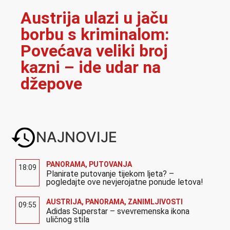
Austrija ulazi u jaču
borbu s kriminalom:
Povećava veliki broj
kazni – ide udar na
džepove
NAJNOVIJE
PANORAMA
,
PUTOVANJA
18:09
Planirate putovanje tijekom ljeta? –
pogledajte ove nevjerojatne ponude letova!
AUSTRIJA
,
PANORAMA
,
ZANIMLJIVOSTI
09:55
Adidas Superstar – svevremenska ikona
uličnog stila