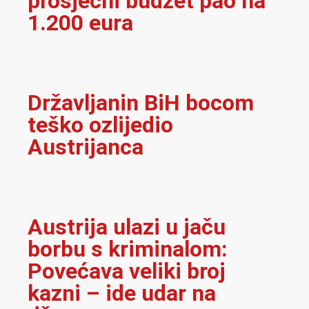
prosječni budžet pao na
1.200 eura
Državljanin BiH bocom
teško ozlijedio
Austrijanca
Austrija ulazi u jaču
borbu s kriminalom:
Povećava veliki broj
kazni – ide udar na