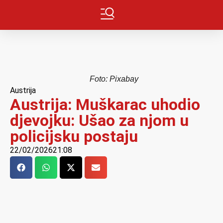
Foto: Pixabay
Austrija
Austrija: Muškarac uhodio
djevojku: Ušao za njom u
policijsku postaju
22/02/2026
21:08