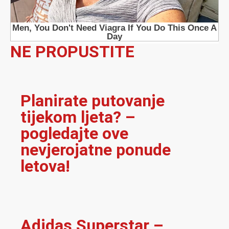
NE PROPUSTITE
Planirate putovanje
tijekom ljeta? –
pogledajte ove
nevjerojatne ponude
letova!
Adidas Superstar –