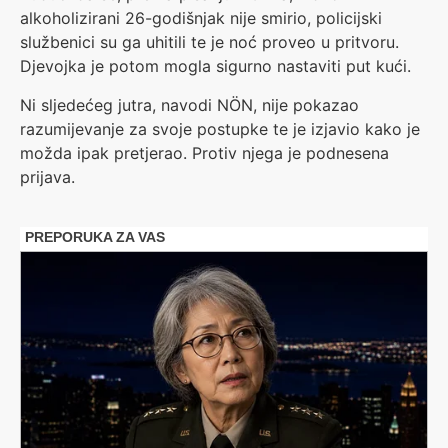
alkoholizirani 26-godišnjak nije smirio, policijski
službenici su ga uhitili te je noć proveo u pritvoru.
Djevojka je potom mogla sigurno nastaviti put kući.
Ni sljedećeg jutra, navodi NÖN, nije pokazao
razumijevanje za svoje postupke te je izjavio kako je
možda ipak pretjerao. Protiv njega je podnesena
prijava.