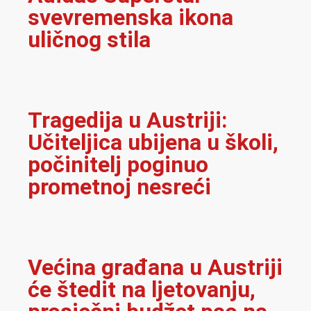
svevremenska ikona
uličnog stila
Tragedija u Austriji:
Učiteljica ubijena u školi,
počinitelj poginuo
prometnoj nesreći
Većina građana u Austriji
će štedit na ljetovanju,