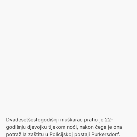
Dvadesetšestogodišnji muškarac pratio je 22-
godišnju djevojku tijekom noći, nakon čega je ona
potražila zaštitu u Policijskoj postaji Purkersdorf.