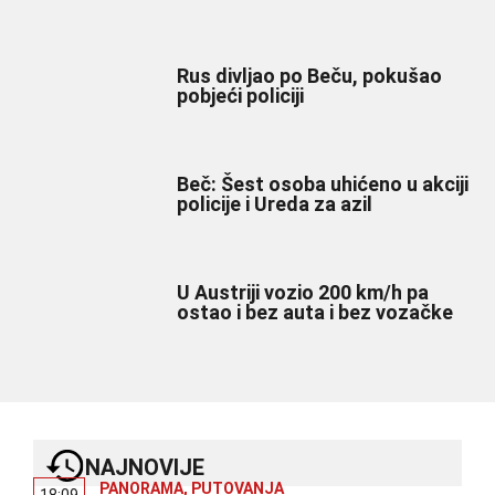
Rus divljao po Beču, pokušao
pobjeći policiji
Beč: Šest osoba uhićeno u akciji
policije i Ureda za azil
U Austriji vozio 200 km/h pa
ostao i bez auta i bez vozačke
NAJNOVIJE
PANORAMA
,
PUTOVANJA