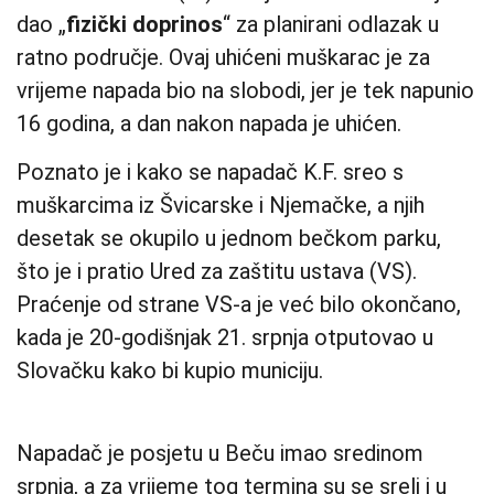
dao „
fizički doprinos
“ za planirani odlazak u
ratno područje. Ovaj uhićeni muškarac je za
vrijeme napada bio na slobodi, jer je tek napunio
16 godina, a dan nakon napada je uhićen.
Poznato je i kako se napadač K.F. sreo s
muškarcima iz Švicarske i Njemačke, a njih
desetak se okupilo u jednom bečkom parku,
što je i pratio Ured za zaštitu ustava (VS).
Praćenje od strane VS-a je već bilo okončano,
kada je 20-godišnjak 21. srpnja otputovao u
Slovačku kako bi kupio municiju.
Napadač je posjetu u Beču imao sredinom
srpnja, a za vrijeme tog termina su se sreli i u