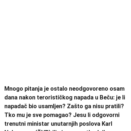
Mnogo pitanja je ostalo neodgovoreno osam
dana nakon terorističkog napada u Beču: je li
napadač bio usamljen? Zašto ga nisu pratili?
Tko mu je sve pomagao? Jesu li odgovorni
trenutni ministar unutarnjih poslova Karl