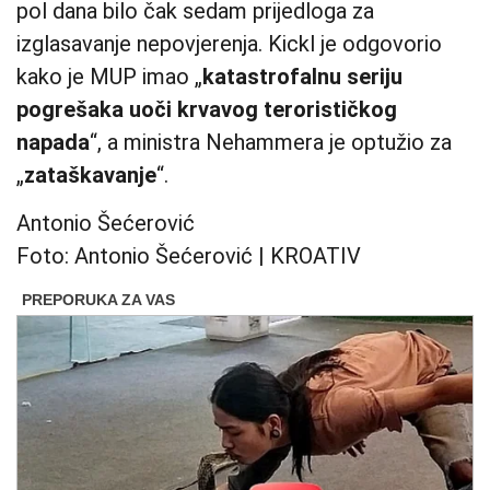
pol dana bilo čak sedam prijedloga za
izglasavanje nepovjerenja. Kickl je odgovorio
kako je MUP imao „
katastrofalnu seriju
pogrešaka uoči krvavog terorističkog
napada
“, a ministra Nehammera je optužio za
„
zataškavanje
“.
Antonio Šećerović
Foto: Antonio Šećerović | KROATIV