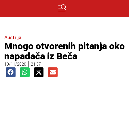
Austrija
Mnogo otvorenih pitanja oko
napadača iz Beča
10/11/2020
21:37