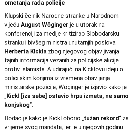
ometanja rada policije
Klupski čelnik Narodne stranke u Narodnom
vijeću
August Wöginger
je u utorak na
konferenciji za medije kritizirao Slobodarsku
stranku i bivšeg ministra unutarnjih poslova
Herberta Kickla
zbog njegovog objavljivanja
tajnih informacija vezanih za policijske akcije
protiv islamista. Aludirajući na Kicklovu ideju o
policijskim konjima iz vremena obavljanja
ministarske pozicije, Wöginger je izjavio kako je
„
Kickl [iza sebe] ostavio hrpu izmeta, ne samo
konjskog
“.
Dodao je kako je Kickl oborio „
tužan rekord
“ za
vrijeme svog mandata, jer je u njegovih godinu i