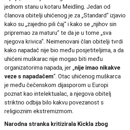
jednom stanu u kotaru Meidling. Jedan od
članova obitelji uhićenog je za „Standard“ izjavio
kako su „zajedno pili čaj“ i kako se „njihov sin
pripremao za maturu“ te da je u tome „sva
njegova krivica“. Neimenovani član obitelji tvrdi
kako napadač nije bio među posjetiteljima, a da
uhićeni muškarac nije mogao biti među
organizatorima napada, jer „
nije imao nikakve
veze s napadačem
“. Otac uhićenog muškarca
je među čečenskom dijasporom u Europi
poznat kao intelektualac, a njegova obitelj
striktno odbija bilo kakvu povezanost s
religioznim ekstremizmom.
Narodna stranka kritizirala Kickla zbog