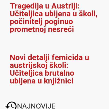
Tragedija u Austriji:
Učiteljica ubijena u školi,
počinitelj poginuo
prometnoj nesreći
Novi detalji femicida u
austrijskoj školi:
Učiteljica brutalno
ubijena u knjižnici
NAJNOVIJE