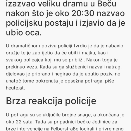
izazvao veliku dramu u Beču
nakon što je oko 20:30 nazvao
policijsku postaju i izjavio da je
ubio oca.
U dramatičnom pozivu policiji tvrdio je da je nabavio
oružje te je zaprijetio da će ubiti i majku, kao i
svakog policajca koji mu se približi. Nakon toga je
prekinuo vezu. Kada su ga službenici nazvali natrag,
djelovao je pribrano i negirao da je uputio poziv, no
unatoč tome pokrenuta je opsežna potraga, piše
heute.at.
Brza reakcija policije
U potragu su se uključile brojne snage, a okončana je
oko 22 sata. Tada su pripadnici bečke Jedinice za
brze intervencije na Felberstraße locirali i privremeno