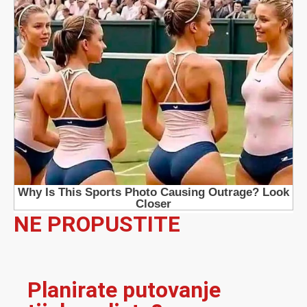
NE PROPUSTITE
Planirate putovanje