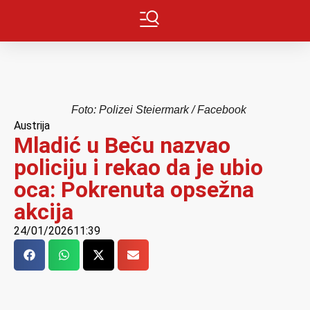
Foto: Polizei Steiermark / Facebook
Austrija
Mladić u Beču nazvao
policiju i rekao da je ubio
oca: Pokrenuta opsežna
akcija
24/01/2026
11:39