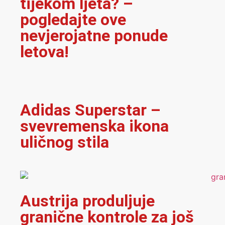
tijekom ljeta? –
pogledajte ove
nevjerojatne ponude
letova!
Adidas Superstar –
svevremenska ikona
uličnog stila
Austrija produljuje
granične kontrole za još