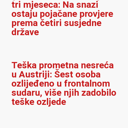
tri mjeseca: Na snazi
ostaju pojačane provjere
prema četiri susjedne
države
Teška prometna nesreća
u Austriji: Šest osoba
ozlijeđeno u frontalnom
sudaru, više njih zadobilo
teške ozljede