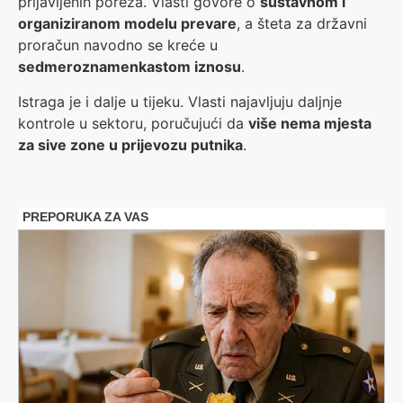
prijavljenih poreza. Vlasti govore o
sustavnom i
organiziranom modelu prevare
, a šteta za državni
proračun navodno se kreće u
sedmeroznamenkastom iznosu
.
Istraga je i dalje u tijeku. Vlasti najavljuju daljnje
kontrole u sektoru, poručujući da
više nema mjesta
za sive zone u prijevozu putnika
.