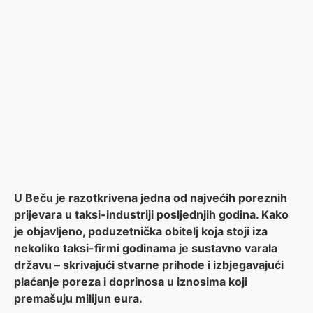
U Beču je razotkrivena jedna od najvećih poreznih
prijevara u taksi-industriji posljednjih godina. Kako
je objavljeno, poduzetnička obitelj koja stoji iza
nekoliko taksi-firmi godinama je sustavno varala
državu – skrivajući stvarne prihode i izbjegavajući
plaćanje poreza i doprinosa u iznosima koji
premašuju milijun eura.