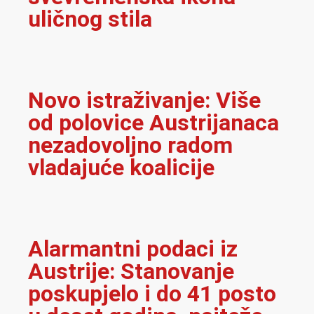
uličnog stila
Novo istraživanje: Više
od polovice Austrijanaca
nezadovoljno radom
vladajuće koalicije
Alarmantni podaci iz
Austrije: Stanovanje
poskupjelo i do 41 posto