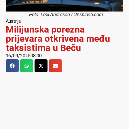
Foto: Lexi Andreson / Unsplash.com
Austrija
Milijunska porezna
prijevara otkrivena među
taksistima u Beču
16/09/2025
08:00