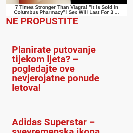
NE PROPUSTITE
Planirate putovanje
tijekom ljeta? –
pogledajte ove
nevjerojatne ponude
letova!
Adidas Superstar –
svevremenska ikona