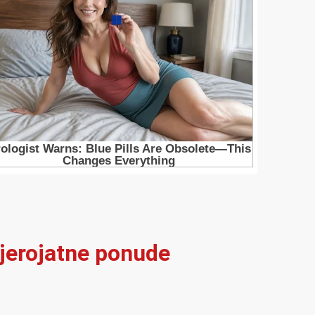
vjerojatne ponude