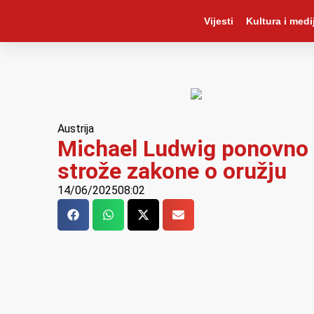
Vijesti
Kultura i medij
Austrija
Michael Ludwig ponovno p
strože zakone o oružju
14/06/2025
08:02