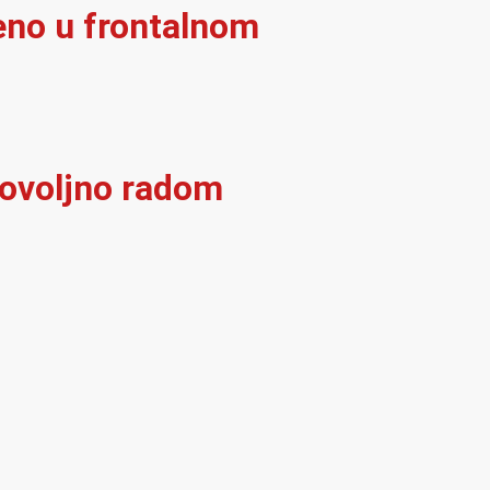
eno u frontalnom
dovoljno radom