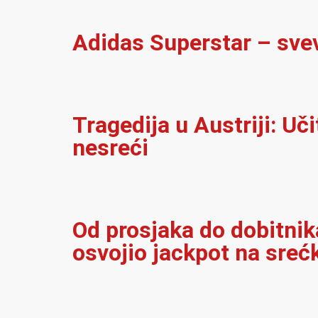
Adidas Superstar – sve
Tragedija u Austriji: Uč
nesreći
Od prosjaka do dobitnika
osvojio jackpot na sreć