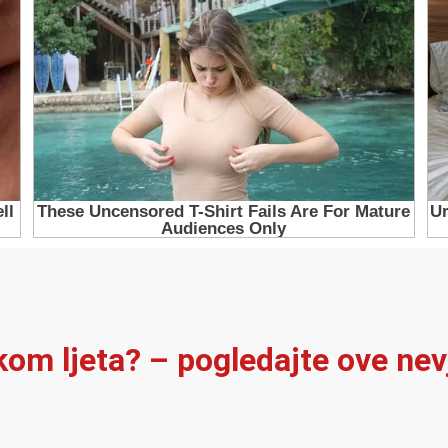
ekom ljeta? – pogledajte ove ne