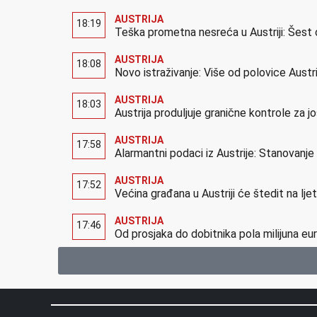
AUSTRIJA
18:19
Teška prometna nesreća u Austriji: Šest 
AUSTRIJA
18:08
Novo istraživanje: Više od polovice Austr
AUSTRIJA
18:03
Austrija produljuje granične kontrole za 
AUSTRIJA
17:58
Alarmantni podaci iz Austrije: Stanovanj
AUSTRIJA
17:52
Većina građana u Austriji će štedit na lj
AUSTRIJA
17:46
Od prosjaka do dobitnika pola milijuna eur