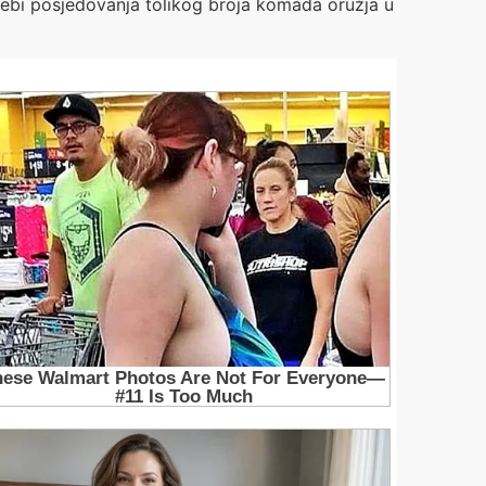
trebi posjedovanja tolikog broja komada oružja u