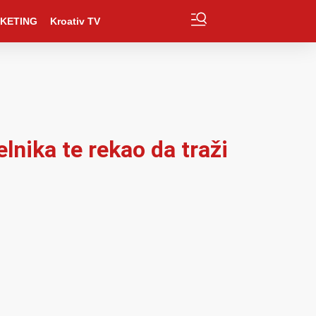
KETING
Kroativ TV
nika te rekao da traži