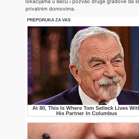
lokacijama u Beču i pozvao druge gradove da sli
privatnim domovima.