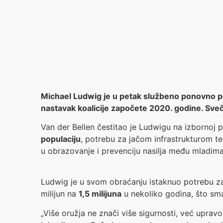
Michael Ludwig je u petak službeno ponovno po
nastavak koalicije započete 2020. godine. Sv
Van der Bellen čestitao je Ludwigu na izbornoj p
populaciju
, potrebu za jačom infrastrukturom t
u obrazovanje i prevenciju nasilja među mladima
Ludwig je u svom obraćanju istaknuo potrebu 
milijun na
1,5 milijuna
u nekoliko godina, što sm
„Više oružja ne znači više sigurnosti, već uprav