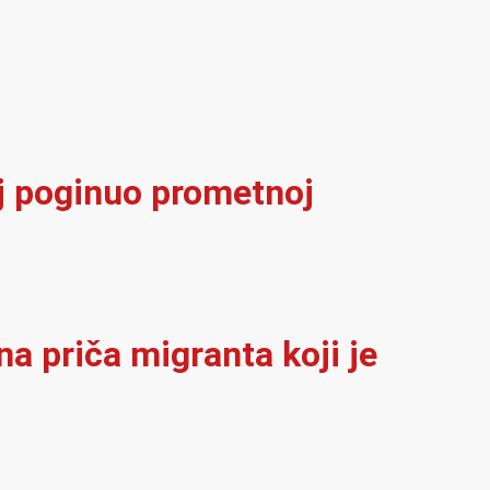
elj poginuo prometnoj
na priča migranta koji je