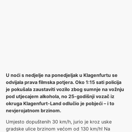
U noći s nedjelje na ponedjeljak u Klagenfurtu se
odvijala prava filmska potjera. Oko 1:15 sati policija
je pokušala zaustaviti vozilo zbog sumnje na vožnju
pod utjecajem alkohola, no 25-godišnji vozač iz
okruga Klagenfurt-Land odlučio je pobjeći – i to
nevjerojatnom brzinom.
Umjesto dopuštenih 30 km/h, jurio je kroz uske
gradske ulice brzinom većom od 130 km/h! Na