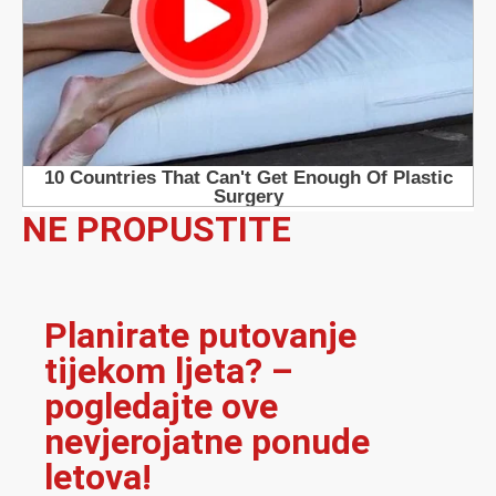
NE PROPUSTITE
Planirate putovanje
tijekom ljeta? –
pogledajte ove
nevjerojatne ponude
letova!