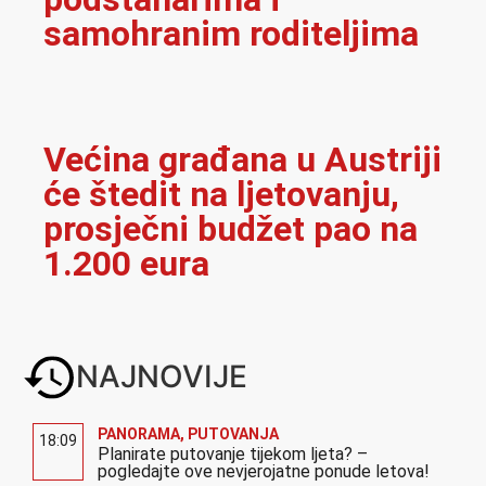
samohranim roditeljima
Većina građana u Austriji
će štedit na ljetovanju,
prosječni budžet pao na
1.200 eura
NAJNOVIJE
PANORAMA
,
PUTOVANJA
18:09
Planirate putovanje tijekom ljeta? –
pogledajte ove nevjerojatne ponude letova!