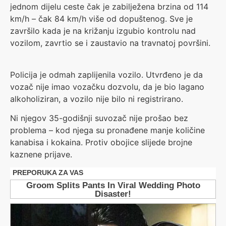
jednom dijelu ceste čak je zabilježena brzina od 114
km/h – čak 84 km/h više od dopuštenog. Sve je
završilo kada je na križanju izgubio kontrolu nad
vozilom, zavrtio se i zaustavio na travnatoj površini.
Policija je odmah zaplijenila vozilo. Utvrđeno je da
vozač nije imao vozačku dozvolu, da je bio lagano
alkoholiziran, a vozilo nije bilo ni registrirano.
Ni njegov 35-godišnji suvozač nije prošao bez
problema – kod njega su pronađene manje količine
kanabisa i kokaina. Protiv obojice slijede brojne
kaznene prijave.