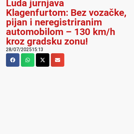
Luda jurnjava
Klagenfurtom: Bez vozačke,
pijan i neregistriranim
automobilom – 130 km/h
kroz gradsku zonu!
28/07/2025
15:13