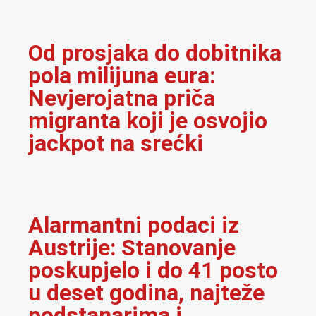
Od prosjaka do dobitnika
pola milijuna eura:
Nevjerojatna priča
migranta koji je osvojio
jackpot na srećki
Alarmantni podaci iz
Austrije: Stanovanje
poskupjelo i do 41 posto
u deset godina, najteže
podstanarima i