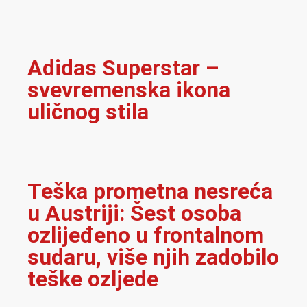
Adidas Superstar –
svevremenska ikona
uličnog stila
Teška prometna nesreća
u Austriji: Šest osoba
ozlijeđeno u frontalnom
sudaru, više njih zadobilo
teške ozljede