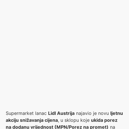
Supermarket lanac
Lidl Austrija
najavio je novu
ljetnu
akciju snižavanja cijena
, u sklopu koje
ukida porez
na dodanu vrijednost (MPN/Porez na promet)
na