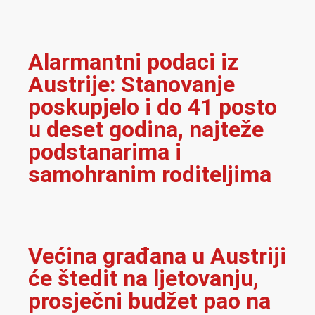
Alarmantni podaci iz
Austrije: Stanovanje
poskupjelo i do 41 posto
u deset godina, najteže
podstanarima i
samohranim roditeljima
Većina građana u Austriji
će štedit na ljetovanju,
prosječni budžet pao na