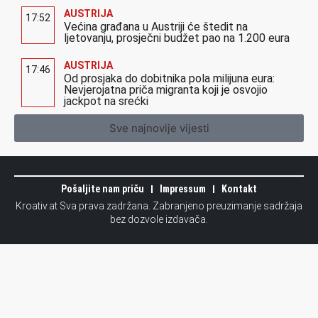
AUSTRIJA
17:52
Većina građana u Austriji će štedit na
ljetovanju, prosječni budžet pao na 1.200 eura
AUSTRIJA
17:46
Od prosjaka do dobitnika pola milijuna eura:
Nevjerojatna priča migranta koji je osvojio
jackpot na srećki
Sve najnovije vijesti
Pošaljite nam priču
Impressum
Kontakt
Kroativ.at Sva prava zadržana. Zabranjeno preuzimanje sadržaja
bez dozvole izdavača.