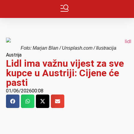
Foto: Marjan Blan / Unsplash.com / Ilustracija
Austrija
Lidl ima važnu vijest za sve
kupce u Austriji: Cijene će
pasti
01/06/2026
00:08