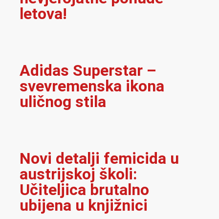
letova!
Adidas Superstar –
svevremenska ikona
uličnog stila
Novi detalji femicida u
austrijskoj školi:
Učiteljica brutalno
ubijena u knjižnici