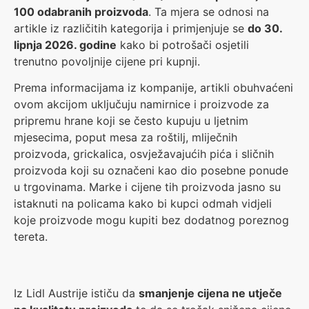
100 odabranih proizvoda
. Ta mjera se odnosi na
artikle iz različitih kategorija i primjenjuje se
do 30.
lipnja 2026. godine
kako bi potrošači osjetili
trenutno povoljnije cijene pri kupnji.
Prema informacijama iz kompanije, artikli obuhvaćeni
ovom akcijom uključuju namirnice i proizvode za
pripremu hrane koji se često kupuju u ljetnim
mjesecima, poput mesa za roštilj, mliječnih
proizvoda, grickalica, osvježavajućih pića i sličnih
proizvoda koji su označeni kao dio posebne ponude
u trgovinama. Marke i cijene tih proizvoda jasno su
istaknuti na policama kako bi kupci odmah vidjeli
koje proizvode mogu kupiti bez dodatnog poreznog
tereta.
Iz Lidl Austrije ističu da
smanjenje cijena ne utječe