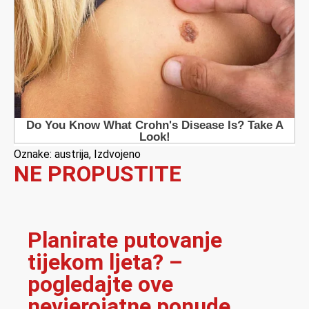
Oznake:
austrija
,
Izdvojeno
NE PROPUSTITE
Planirate putovanje
tijekom ljeta? –
pogledajte ove
nevjerojatne ponude