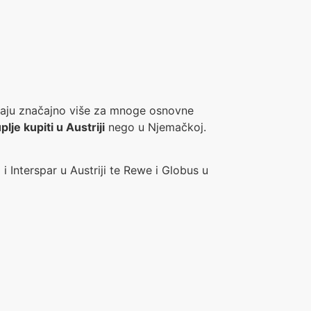
laćaju značajno više za mnoge osnovne
lje kupiti u Austriji
nego u Njemačkoj.
i Interspar u Austriji te Rewe i Globus u