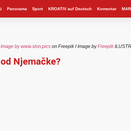
i
Panorama
Sport
KROATIV auf Deutsch
Komentar
MAR
:
Image by www.slon.pics
on Freepik I Image by
Freepik
ILUSTR
ja od Njemačke?