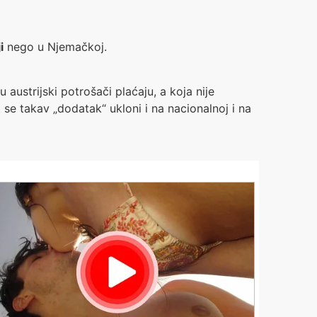
i
nego u Njemačkoj.
 austrijski potrošači plaćaju, a koja nije
se takav „dodatak“ ukloni i na nacionalnoj i na