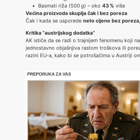
Basmati riža (500 g) – oko
43 %
više
Većina proizvoda skuplja čak i bez poreza
Čak i kada se usporede
neto cijene bez poreza
Kritika “austrijskog dodatka”
AK ističe da se radi o trajnijem fenomenu koji na
jednostavno objašnjiva rastom troškova ili pore
razini EU‑a, kako bi se potrošačima u Austriji o