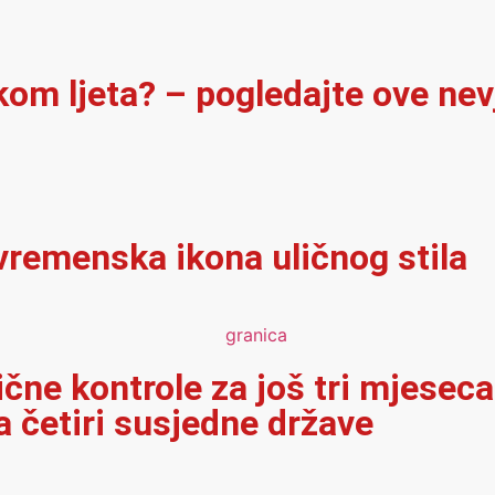
ekom ljeta? – pogledajte ove ne
vremenska ikona uličnog stila
ične kontrole za još tri mjeseca
 četiri susjedne države