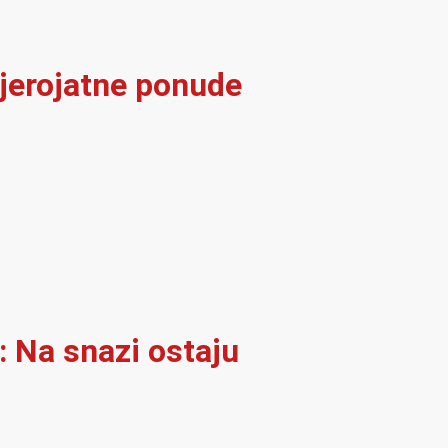
vjerojatne ponude
: Na snazi ostaju