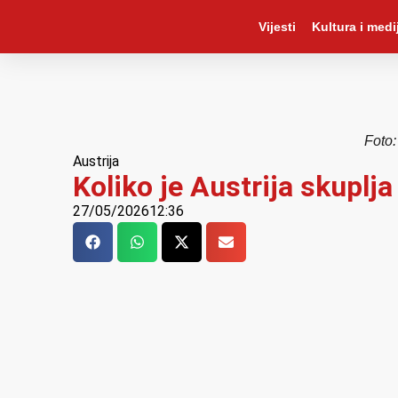
Vijesti
Kultura i medij
Foto
Austrija
Koliko je Austrija skupl
27/05/2026
12:36