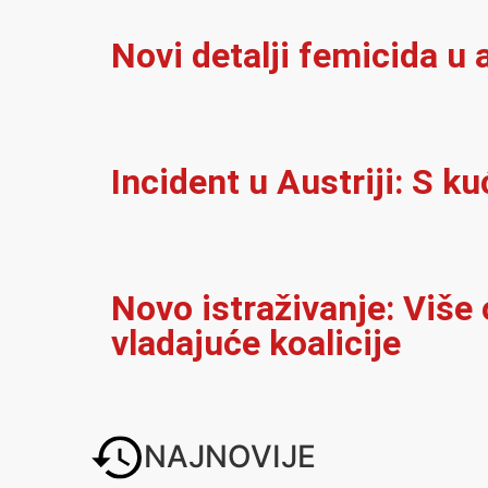
Novi detalji femicida u a
Incident u Austriji: S 
Novo istraživanje: Više
vladajuće koalicije
NAJNOVIJE