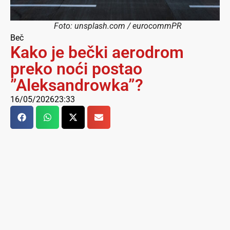
Foto: unsplash.com / eurocommPR
Beč
Kako je bečki aerodrom
preko noći postao
”Aleksandrowka”?
16/05/2026
23:33