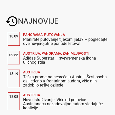
NAJNOVIJE
PANORAMA
,
PUTOVANJA
18:09
Planirate putovanje tijekom ljeta? – pogledajte
ove nevjerojatne ponude letova!
AUSTRIJA
,
PANORAMA
,
ZANIMLJIVOSTI
09:55
Adidas Superstar – svevremenska ikona
uličnog stila
AUSTRIJA
18:19
Teška prometna nesreća u Austriji: Šest osoba
ozlijeđeno u frontalnom sudaru, više njih
zadobilo teške ozljede
AUSTRIJA
18:08
Novo istraživanje: Više od polovice
Austrijanaca nezadovoljno radom vladajuće
koalicije