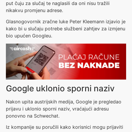
put čuju za slučaj te naglasili da oni nisu tražili
nikakvu promjenu adrese.
Glasnogovornik zračne luke Peter Kleemann izjavio je
kako bi u slučaju potrebe službeni zahtjev za izmjenu
bio upućen Googleu.
Google uklonio sporni naziv
Nakon upita austrijskih medija, Google je pregledao
prijavu i uklonio sporni naziv, vraćajući adresu
ponovno na Schwechat.
Iz kompanije su poručili kako korisnici mogu prijaviti