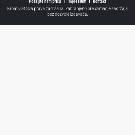
Pošaljite nam priču
Impressum
Kontakt
Kroativ.at Sva prava zadržana. Zabranjeno preuzimanje sadržaja
bez dozvole izdavača.