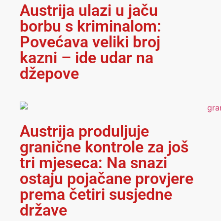
Austrija ulazi u jaču
borbu s kriminalom:
Povećava veliki broj
kazni – ide udar na
džepove
Austrija produljuje
granične kontrole za još
tri mjeseca: Na snazi
ostaju pojačane provjere
prema četiri susjedne
države