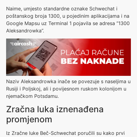
Naime, umjesto standardne oznake Schwechat i
poštanskog broja 1300, u pojedinim aplikacijama i na
Google Mapsu uz Terminal 1 pojavila se adresa ”1300
Aleksandrowka”.
Naziv Aleksandrowka inače se povezuje s naseljima u
Rusiji i Poljskoj, ali i povijesnom ruskom kolonijom u
njemačkom Potsdamu.
Zračna luka iznenađena
promjenom
Iz Zračne luke Beč-Schwechat poručili su kako prvi