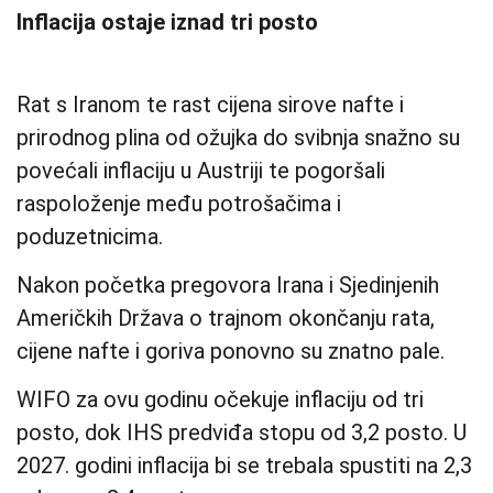
Inflacija ostaje iznad tri posto
Rat s Iranom te rast cijena sirove nafte i
prirodnog plina od ožujka do svibnja snažno su
povećali inflaciju u Austriji te pogoršali
raspoloženje među potrošačima i
poduzetnicima.
Nakon početka pregovora Irana i Sjedinjenih
Američkih Država o trajnom okončanju rata,
cijene nafte i goriva ponovno su znatno pale.
WIFO za ovu godinu očekuje inflaciju od tri
posto, dok IHS predviđa stopu od 3,2 posto. U
2027. godini inflacija bi se trebala spustiti na 2,3