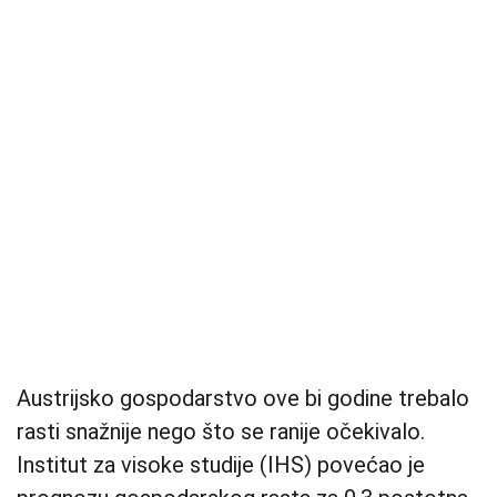
Austrijsko gospodarstvo ove bi godine trebalo
rasti snažnije nego što se ranije očekivalo.
Institut za visoke studije (IHS) povećao je