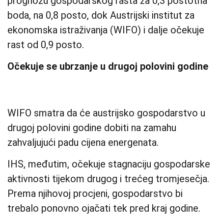
prognozu gospodarskog rasta za 0,3 postotna
boda, na 0,8 posto, dok Austrijski institut za
ekonomska istraživanja (WIFO) i dalje očekuje
rast od 0,9 posto.
Očekuje se ubrzanje u drugoj polovini godine
WIFO smatra da će austrijsko gospodarstvo u
drugoj polovini godine dobiti na zamahu
zahvaljujući padu cijena energenata.
IHS, međutim, očekuje stagnaciju gospodarske
aktivnosti tijekom drugog i trećeg tromjesečja.
Prema njihovoj procjeni, gospodarstvo bi
trebalo ponovno ojačati tek pred kraj godine.