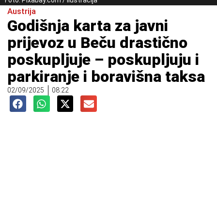
Foto: Pixabay.com / Ilustracija
Austrija
Godišnja karta za javni
prijevoz u Beču drastično
poskupljuje – poskupljuju i
parkiranje i boravišna taksa
02/09/2025
08:22