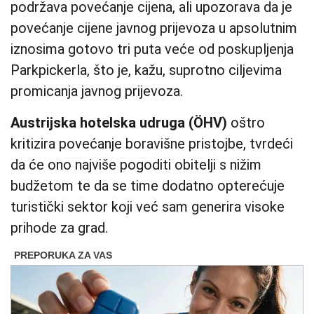
podržava povećanje cijena, ali upozorava da je
povećanje cijene javnog prijevoza u apsolutnim
iznosima gotovo tri puta veće od poskupljenja
Parkpickerla, što je, kažu, suprotno ciljevima
promicanja javnog prijevoza.
Austrijska hotelska udruga (ÖHV)
oštro
kritizira povećanje boravišne pristojbe, tvrdeći
da će ono najviše pogoditi obitelji s nižim
budžetom te da se time dodatno opterećuje
turistički sektor koji već sam generira visoke
prihode za grad.