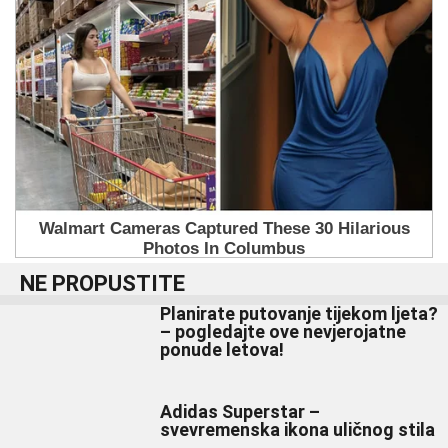
NE PROPUSTITE
Planirate putovanje tijekom ljeta?
– pogledajte ove nevjerojatne
ponude letova!
Adidas Superstar –
svevremenska ikona uličnog stila