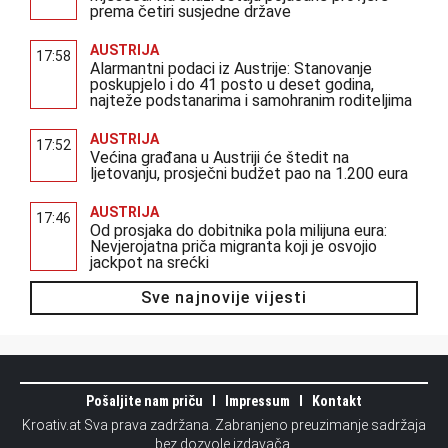
prema četiri susjedne države
AUSTRIJA
17:58
Alarmantni podaci iz Austrije: Stanovanje
poskupjelo i do 41 posto u deset godina,
najteže podstanarima i samohranim roditeljima
AUSTRIJA
17:52
Većina građana u Austriji će štedit na
ljetovanju, prosječni budžet pao na 1.200 eura
AUSTRIJA
17:46
Od prosjaka do dobitnika pola milijuna eura:
Nevjerojatna priča migranta koji je osvojio
jackpot na srećki
Sve najnovije vijesti
Pošaljite nam priču
Impressum
Kontakt
Kroativ.at Sva prava zadržana. Zabranjeno preuzimanje sadržaja
bez dozvole izdavača.