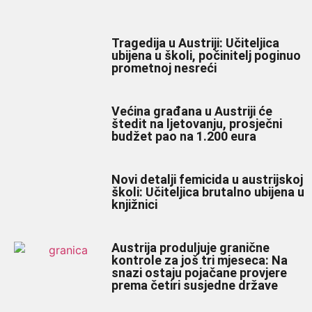
Tragedija u Austriji: Učiteljica
ubijena u školi, počinitelj poginuo
prometnoj nesreći
Većina građana u Austriji će
štedit na ljetovanju, prosječni
budžet pao na 1.200 eura
Novi detalji femicida u austrijskoj
školi: Učiteljica brutalno ubijena u
knjižnici
Austrija produljuje granične
kontrole za još tri mjeseca: Na
snazi ostaju pojačane provjere
prema četiri susjedne države