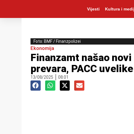
Vijesti
Kultura i medij
Foto: BMF / Finanzpolizei
Ekonomija
Finanzamt našao novi 
prevara, PACC uvelik
13/08/2025
08:01