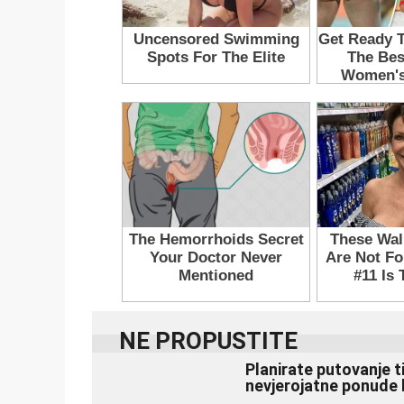
NE PROPUSTITE
Planirate putovanje t
nevjerojatne ponude 