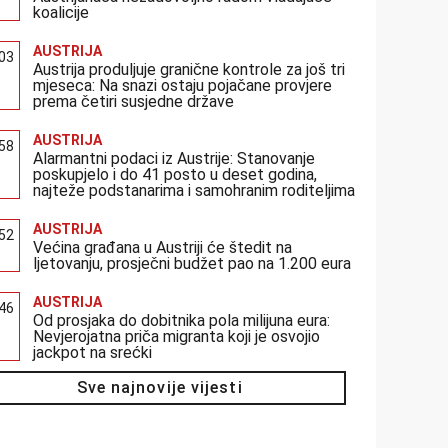
koalicije
AUSTRIJA
:03
Austrija produljuje granične kontrole za još tri
mjeseca: Na snazi ostaju pojačane provjere
prema četiri susjedne države
AUSTRIJA
:58
Alarmantni podaci iz Austrije: Stanovanje
poskupjelo i do 41 posto u deset godina,
najteže podstanarima i samohranim roditeljima
AUSTRIJA
:52
Većina građana u Austriji će štedit na
ljetovanju, prosječni budžet pao na 1.200 eura
AUSTRIJA
:46
Od prosjaka do dobitnika pola milijuna eura:
Nevjerojatna priča migranta koji je osvojio
jackpot na srećki
Sve najnovije vijesti