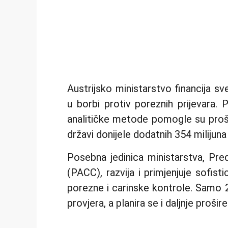
Austrijsko ministarstvo financija sve
u borbi protiv poreznih prijevara
analitičke metode pomogle su prošle
državi donijele dodatnih 354 milijuna
Posebna jedinica ministarstva, Pr
(PACC), razvija i primjenjuje sofist
porezne i carinske kontrole. Samo 2
provjera, a planira se i daljnje prošir