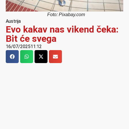
Foto: Pixabay.com
Austrija
Evo kakav nas vikend čeka:
Bit će svega
16/07/2025
11:12