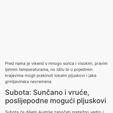
Pred nama je vikend s mnogo sunca i visokim, pravim
ljetnim temperaturama, no idilu bi u pojedinim
krajevima mogli prekinuti lokalni pljuskovi i jaka
grmljavinska nevremena.
Subota: Sunčano i vruće,
poslijepodne mogući pljuskovi
Subota će diljem Austrije započeti pretežno vedro i