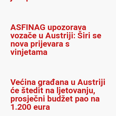
ASFINAG upozorava
vozače u Austriji: Širi se
nova prijevara s
vinjetama
Većina građana u Austriji
će štedit na ljetovanju,
prosječni budžet pao na
1.200 eura