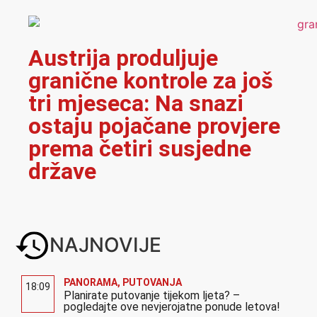
Austrija produljuje
granične kontrole za još
tri mjeseca: Na snazi
ostaju pojačane provjere
prema četiri susjedne
države
NAJNOVIJE
PANORAMA
,
PUTOVANJA
18:09
Planirate putovanje tijekom ljeta? –
pogledajte ove nevjerojatne ponude letova!