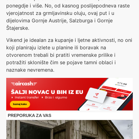
ponegdje i više. No, od kasnog poslijepodneva raste
vjerojatnost za grmljavinsku oluju, ovaj put i u
dijelovima Gornje Austrije, Salzburga i Gornje
Štajerske.
Vikend je idealan za kupanje i ljetne aktivnosti, no oni
koji planiraju izlete u planine ili boravak na
otvorenom trebali bi pratiti vremenske prilike i
potražiti sklonište čim se pojave tamni oblaci i
naznake nevremena.