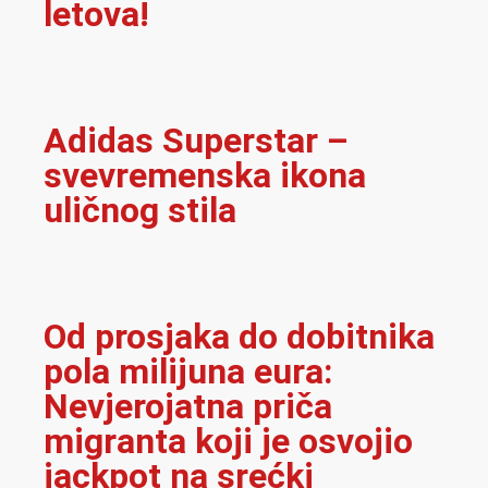
letova!
Adidas Superstar –
svevremenska ikona
uličnog stila
Od prosjaka do dobitnika
pola milijuna eura:
Nevjerojatna priča
migranta koji je osvojio
jackpot na srećki