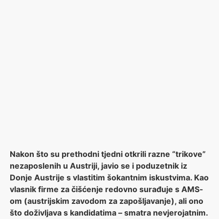
Nakon što su prethodni tjedni otkrili razne “trikove”
nezaposlenih u Austriji, javio se i poduzetnik iz
Donje Austrije s vlastitim šokantnim iskustvima. Kao
vlasnik firme za čišćenje redovno surađuje s AMS-
om (austrijskim zavodom za zapošljavanje), ali ono
što doživljava s kandidatima – smatra nevjerojatnim.