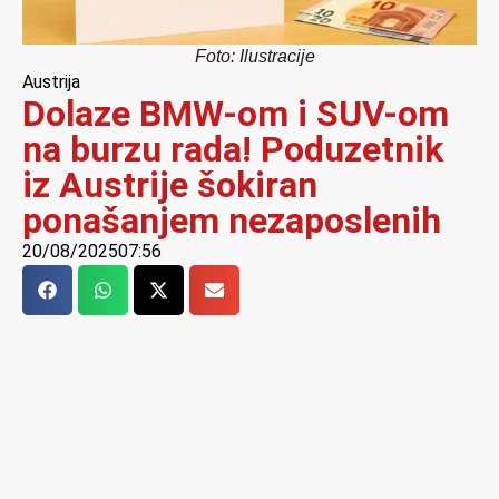
Foto: Ilustracije
Austrija
Dolaze BMW-om i SUV-om
na burzu rada! Poduzetnik
iz Austrije šokiran
ponašanjem nezaposlenih
20/08/2025
07:56