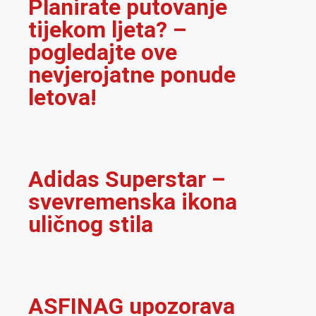
Planirate putovanje
tijekom ljeta? –
pogledajte ove
nevjerojatne ponude
letova!
Adidas Superstar –
svevremenska ikona
uličnog stila
ASFINAG upozorava