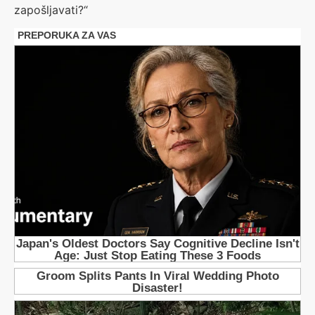
zapošljavati?“