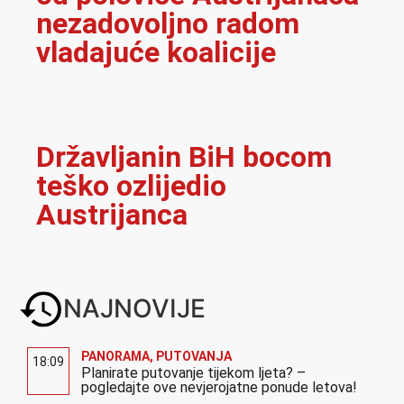
nezadovoljno radom
vladajuće koalicije
Državljanin BiH bocom
teško ozlijedio
Austrijanca
NAJNOVIJE
PANORAMA
,
PUTOVANJA
18:09
Planirate putovanje tijekom ljeta? –
pogledajte ove nevjerojatne ponude letova!