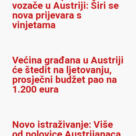
vozače u Austriji: Širi se
nova prijevara s
vinjetama
Većina građana u Austriji
će štedit na ljetovanju,
prosječni budžet pao na
1.200 eura
Novo istraživanje: Više
od polovice Austrijanaca