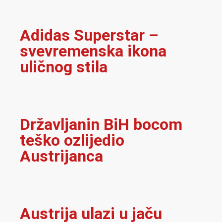
Adidas Superstar –
svevremenska ikona
uličnog stila
Državljanin BiH bocom
teško ozlijedio
Austrijanca
Austrija ulazi u jaču