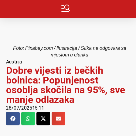
Foto: Pixabay.com / Ilustracija / Slika ne odgovara sa
mjestom u clanku
Austrija
Dobre vijesti iz bečkih
bolnica: Popunjenost
osoblja skočila na 95%, sve
manje odlazaka
28/07/2025
15:11