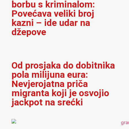
borbu s kriminalom:
Povećava veliki broj
kazni – ide udar na
džepove
Od prosjaka do dobitnika
pola milijuna eura:
Nevjerojatna priča
migranta koji je osvojio
jackpot na srećki