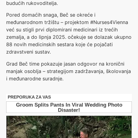
budućih rukovoditelja.
Pored domaćih snaga, Beč se okreće i
međunarodnom tržištu – projektom #Nurses4Vienna
već su stigli prvi diplomirani medicinari iz trećih
zemalja, a do lipnja 2025. očekuje se dolazak ukupno
88 novih medicinskih sestara koje će pojačati
zdravstveni sustav.
Grad Beč time pokazuje jasan odgovor na kronični
manjak osoblja – strategijom zadržavanja, školovanja
i međunarodne suradnje.