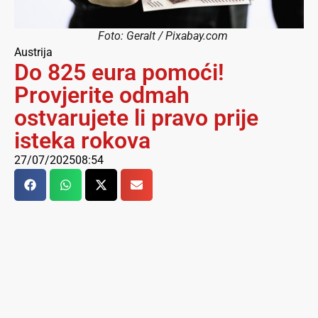
Foto: Geralt / Pixabay.com
Austrija
Do 825 eura pomoći!
Provjerite odmah
ostvarujete li pravo prije
isteka rokova
27/07/2025
08:54