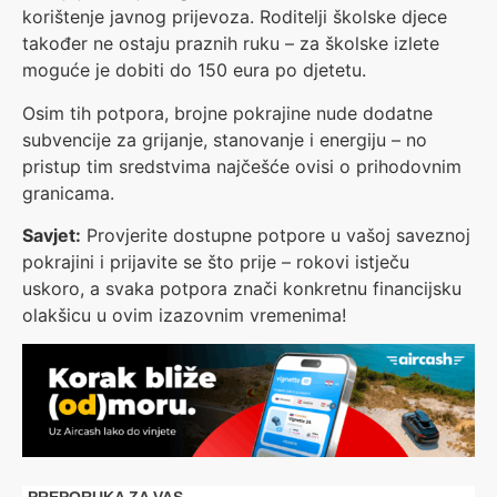
korištenje javnog prijevoza. Roditelji školske djece
također ne ostaju praznih ruku – za školske izlete
moguće je dobiti do 150 eura po djetetu.
Osim tih potpora, brojne pokrajine nude dodatne
subvencije za grijanje, stanovanje i energiju – no
pristup tim sredstvima najčešće ovisi o prihodovnim
granicama.
Savjet:
Provjerite dostupne potpore u vašoj saveznoj
pokrajini i prijavite se što prije – rokovi istječu
uskoro, a svaka potpora znači konkretnu financijsku
olakšicu u ovim izazovnim vremenima!