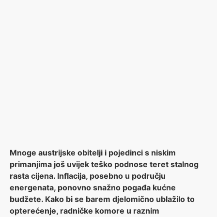
Mnoge austrijske obitelji i pojedinci s niskim
primanjima još uvijek teško podnose teret stalnog
rasta cijena. Inflacija, posebno u području
energenata, ponovno snažno pogađa kućne
budžete. Kako bi se barem djelomično ublažilo to
opterećenje, radničke komore u raznim