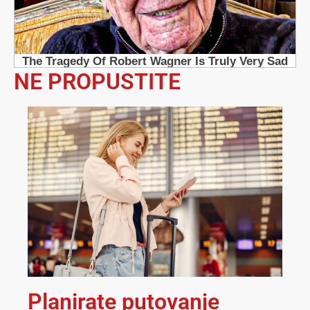
NE PROPUSTITE
Planirate putovanje