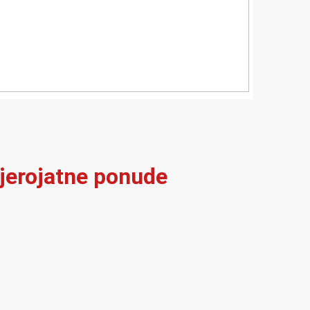
vjerojatne ponude