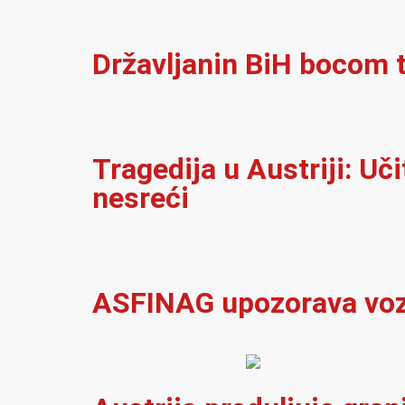
Državljanin BiH bocom t
Tragedija u Austriji: Uč
nesreći
ASFINAG upozorava vozač