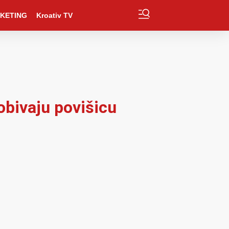
KETING
Kroativ TV
obivaju povišicu