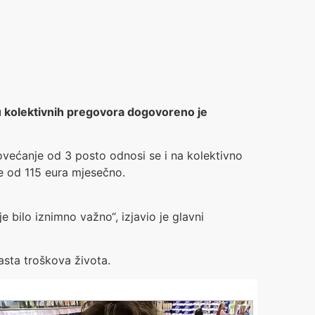
pu kolektivnih pregovora dogovoreno je
povećanje od 3 posto odnosi se i na kolektivno
še od 115 eura mjesečno.
e bilo iznimno važno“, izjavio je glavni
asta troškova života.