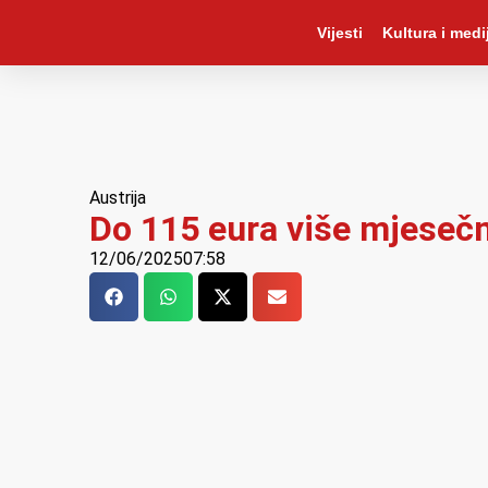
Vijesti
Kultura i medij
Austrija
Do 115 eura više mjesečn
12/06/2025
07:58