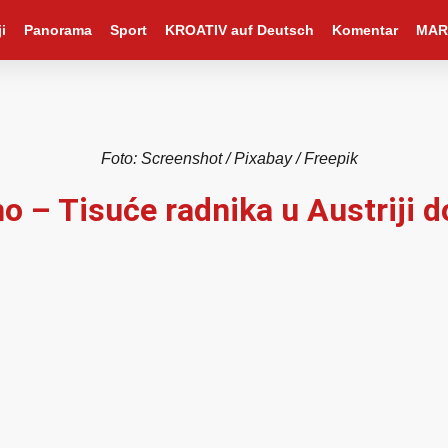
i
Panorama
Sport
KROATIV auf Deutsch
Komentar
MAR
Foto: Screenshot / Pixabay / Freepik
o – Tisuće radnika u Austriji d