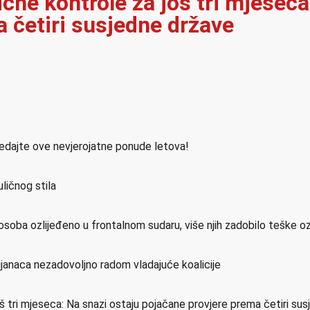
ične kontrole za još tri mjeseca
 četiri susjedne države
ledajte ove nevjerojatne ponude letova!
ličnog stila
osoba ozlijeđeno u frontalnom sudaru, više njih zadobilo teške o
ijanaca nezadovoljno radom vladajuće koalicije
još tri mjeseca: Na snazi ostaju pojačane provjere prema četiri su