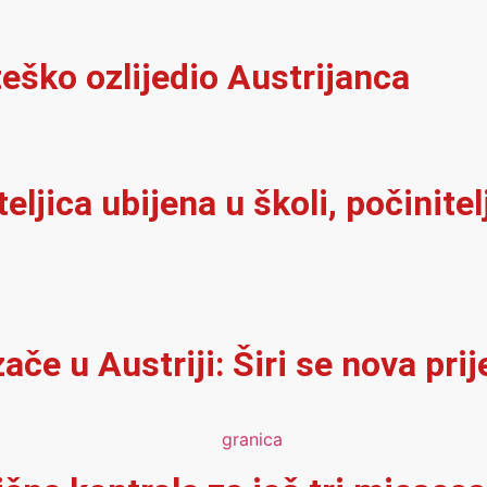
eško ozlijedio Austrijanca
iteljica ubijena u školi, počinit
e u Austriji: Širi se nova prij