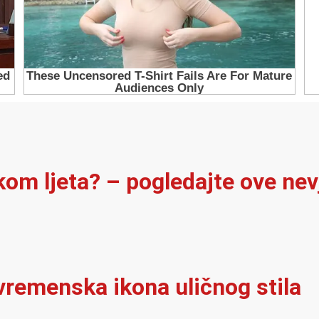
ekom ljeta? – pogledajte ove ne
vremenska ikona uličnog stila