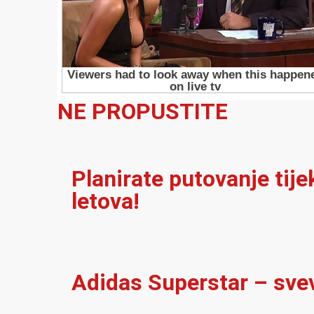
NE PROPUSTITE
Planirate putovanje tij
letova!
Adidas Superstar – sve