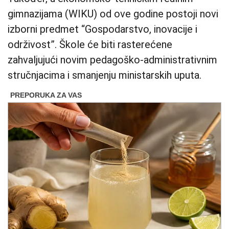
gimnazijama (WIKU) od ove godine postoji novi
izborni predmet “Gospodarstvo, inovacije i
održivost”. Škole će biti rasterećene
zahvaljujući novim pedagoško-administrativnim
stručnjacima i smanjenju ministarskih uputa.