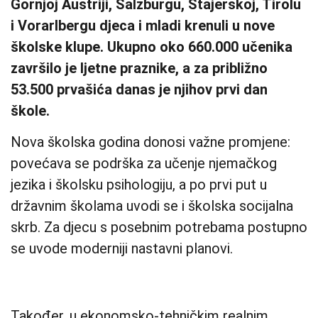
Gornjoj Austriji, Salzburgu, Štajerskoj, Tirolu
i Vorarlbergu djeca i mladi krenuli u nove
školske klupe. Ukupno oko 660.000 učenika
završilo je ljetne praznike, a za približno
53.500 prvašića danas je njihov prvi dan
škole.
Nova školska godina donosi važne promjene:
povećava se podrška za učenje njemačkog
jezika i školsku psihologiju, a po prvi put u
državnim školama uvodi se i školska socijalna
skrb. Za djecu s posebnim potrebama postupno
se uvode moderniji nastavni planovi.
Također, u ekonomsko-tehničkim realnim