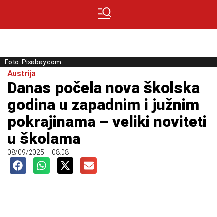
Foto: Pixabay.com
Austrija
Danas počela nova školska
godina u zapadnim i južnim
pokrajinama – veliki noviteti
u školama
08/09/2025
08:08